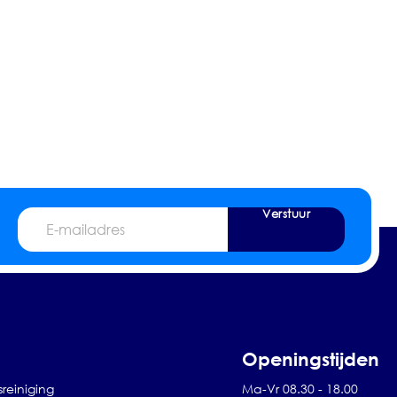
Verstuur
E-
mailadres
Openingstijden
sreiniging
Ma-Vr 08.30 - 18.00