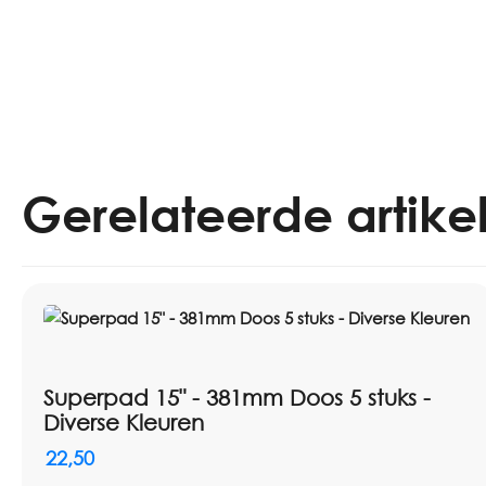
Gerelateerde artike
Superpad 15" - 381mm Doos 5 stuks -
Diverse Kleuren
22,50