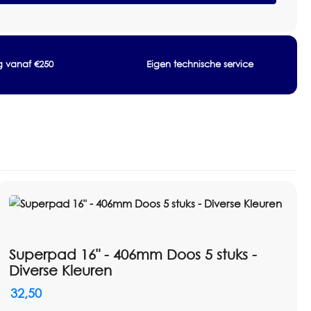
ging en vlekverwijdering
ng vanaf €250
Eigen technische service
Superpad 16" - 406mm Doos 5 stuks -
Diverse Kleuren
32,50