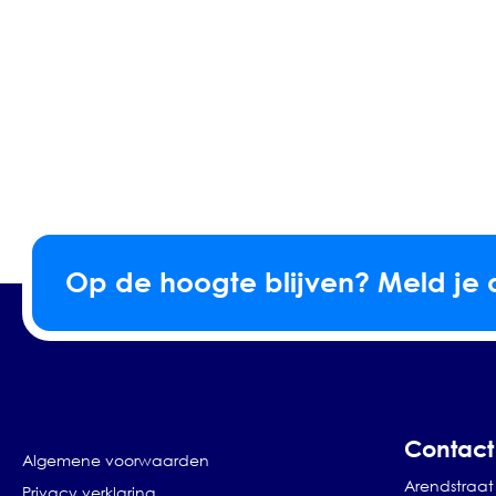
Op de hoogte blijven? Meld je 
Contact
Algemene voorwaarden
Arendstraat 
Privacy verklaring