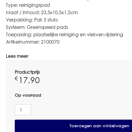
Type: reinigingspad
Maat / inhoud: 23,5x10,5x1,5cm
Verpakking: Pak 5 stuks
Systeem: Greenspeed pads
Toepassing: plaatselijke reiniging en vlekverwijdering
Artikelnummer: 2100070
Lees meer
Productprijs
17,90
€
Op voorraad
Greenspeed
MLM
Doodlebug
Toevoegen aan winkelwagen
Pad
23,5x10,5x1,5cm