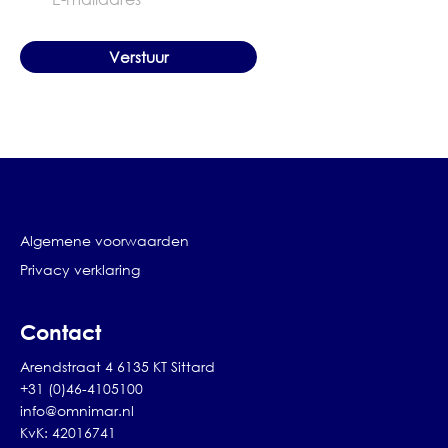
mailadres
Algemene voorwaarden
Privacy verklaring
Contact
Arendstraat 4 6135 KT Sittard
+31 (0)46-4105100
info@omnimar.nl
KvK: 42016741