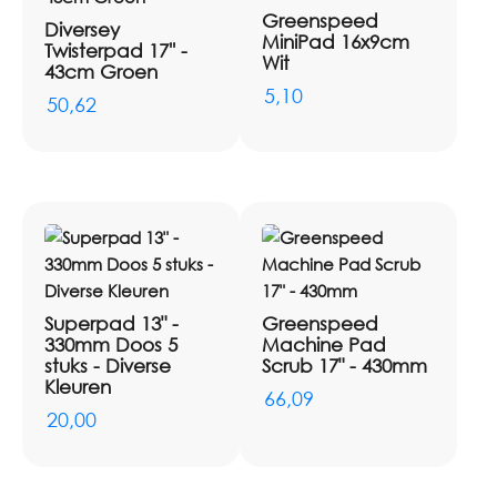
Greenspeed
Diversey
MiniPad 16x9cm
Twisterpad 17'' -
Wit
43cm Groen
5,10
50,62
Superpad 13" -
Greenspeed
330mm Doos 5
Machine Pad
stuks - Diverse
Scrub 17" - 430mm
Kleuren
66,09
20,00