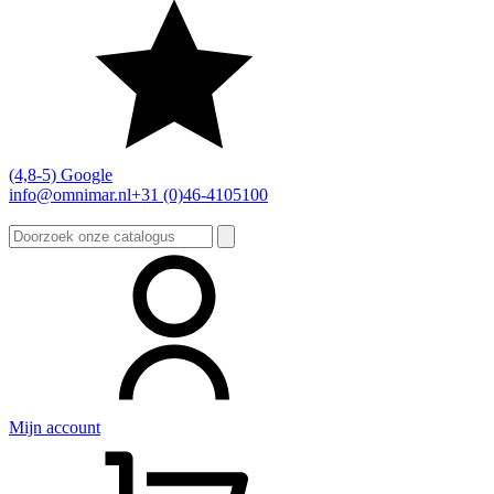
(4,8-5) Google
info@omnimar.nl
+31 (0)46-4105100
Zoeken
naar:
Mijn account