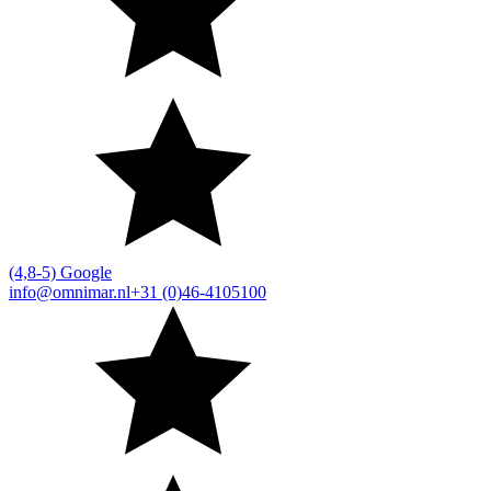
(4,8-5) Google
info@omnimar.nl
+31 (0)46-4105100