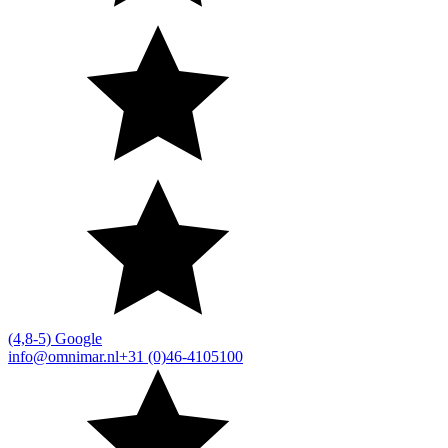
(4,8-5) Google
info@omnimar.nl
+31 (0)46-4105100