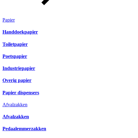
Papier
Handdoekpapier
Toiletpapier
Poetspapier
Industriepapier
Overig papier
Papier dispensers
Afvalzakken
Afvalzakken
Pedaalemmerzakken