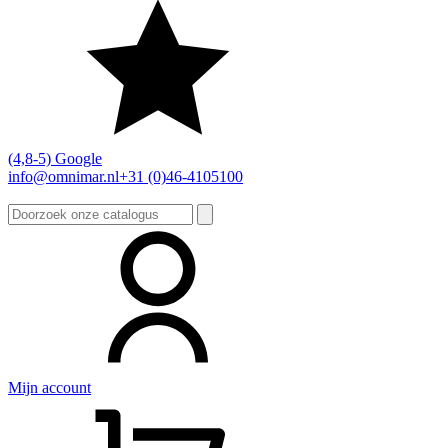
(4,8-5) Google
info@omnimar.nl
+31 (0)46-4105100
Zoeken
naar:
Mijn account