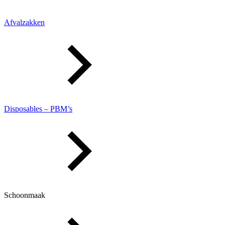
Afvalzakken
Disposables – PBM’s
Schoonmaak