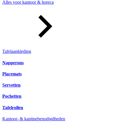
Alles voor kantoor & horeca
Tafelaankleding
Napperons
Placemats
Servetten
Pochetten
Tafelrollen
Kantoor- & kantinebenodigdheden