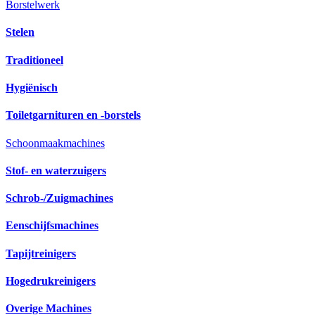
Borstelwerk
Stelen
Traditioneel
Hygiënisch
Toiletgarnituren en -borstels
Schoonmaakmachines
Stof- en waterzuigers
Schrob-/Zuigmachines
Eenschijfsmachines
Tapijtreinigers
Hogedrukreinigers
Overige Machines