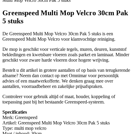
Multi Mop Velcro 30cm Pak 5 stuks
Greenspeed Multi Mop Velcro 30cm Pak
5 stuks
De Greenspeed Multi Mop Velcro 30cm Pak 5 stuks is een
Greenspeed Multi Mop Velcro voor klamvochtige reiniging.
De mop is geschikt voor verticale tegels, muren, deuren, kunststof
bekledingen en kwetsbare vloeren zoals parket en laminaat. Minder
geschikt voor zware harde vloeren door hogere wrijving.
Bestelt u dit artikel in grotere aantallen of op basis van terugkerende
afname? Neem dan contact op met Omnimar voor persoonlijk
advies of een maatwerkofferte. We denken graag mee over
aantallen, voorraadbeheer en zakelijke prijsafspraken.
Controleer voor gebruik altijd of maat, houder, koppeling of
toepassing past bij het bestaande Greenspeed-systeem.
Specificaties
Merk: Greenspeed
Artikel: Greenspeed Multi Mop Velcro 30cm Pak 5 stuks
Type: multi mop velcro
Maat / inhoud: 30cm