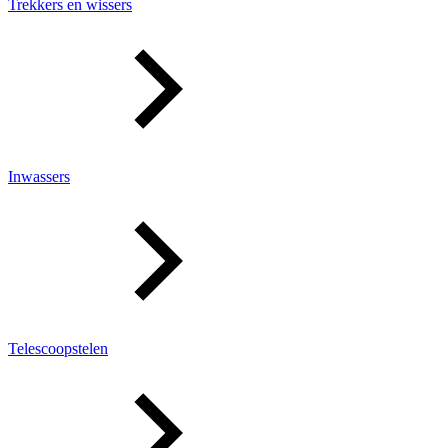
Trekkers en wissers
Inwassers
Telescoopstelen