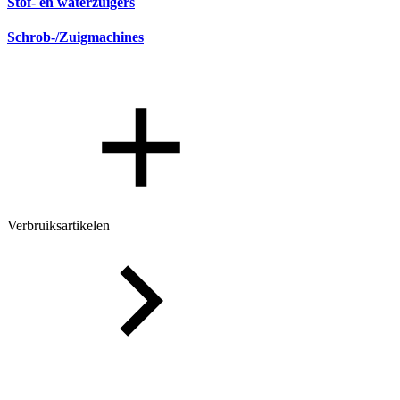
Stof- en waterzuigers
Schrob-/Zuigmachines
Verbruiksartikelen