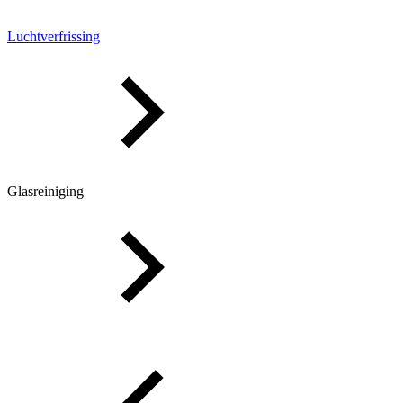
Luchtverfrissing
Glasreiniging