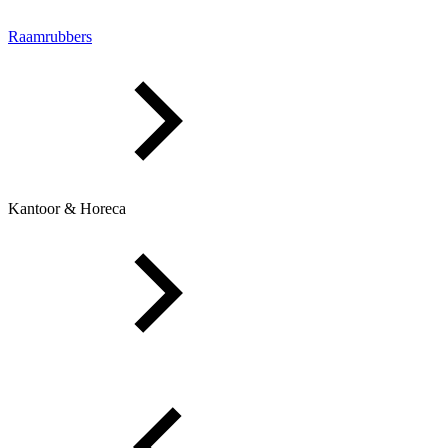
Raamrubbers
Kantoor & Horeca