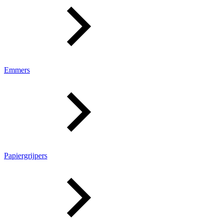
Emmers
Papiergrijpers