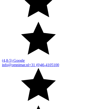
(4,8-5) Google
info@omnimar.nl
+31 (0)46-4105100