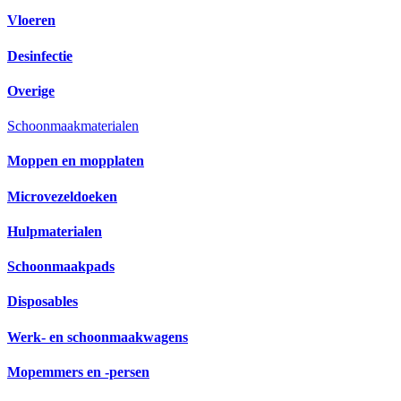
Vloeren
Desinfectie
Overige
Schoonmaakmaterialen
Moppen en mopplaten
Microvezeldoeken
Hulpmaterialen
Schoonmaakpads
Disposables
Werk- en schoonmaakwagens
Mopemmers en -persen