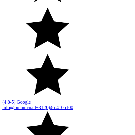
(4,8-5) Google
info@omnimar.nl
+31 (0)46-4105100