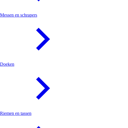
Messen en schrapers
Doeken
Riemen en tassen