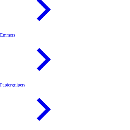
Emmers
Papiergrijpers