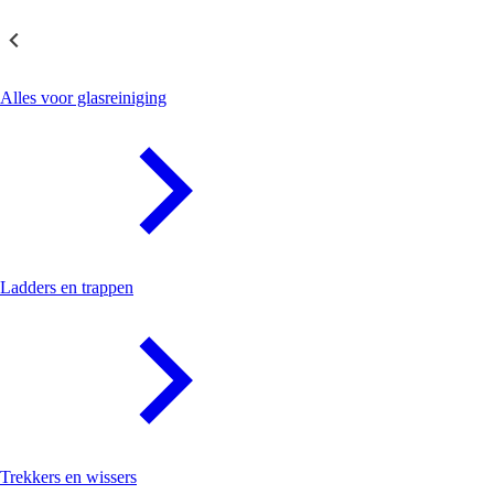
Glasreiniging
Alles voor glasreiniging
Ladders en trappen
Trekkers en wissers