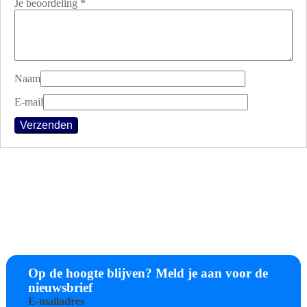
Je beoordeling
*
Naam
E-mail
Op de hoogte blijven? Meld je aan voor de
nieuwsbrief
E-mailadres