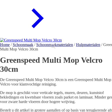
Home
/
Schoonmaak
/
Schoonmaakmaterialen
/
Hulpmaterialen
/ Gree
Multi Mop Velcro 30cm
Greenspeed Multi Mop Velcro
30cm
De Greenspeed Multi Mop Velcro 30cm is een Greenspeed Multi Mop
Velcro voor klamvochtige reiniging.
De mop is geschikt voor verticale tegels, muren, deuren, kunststof
bekledingen en kwetsbare vloeren zoals parket en laminaat. Minder ges
voor zware harde vloeren door hogere wrijving.
Bestelt u dit artikel in grotere aantallen of op basis van terugkerende a