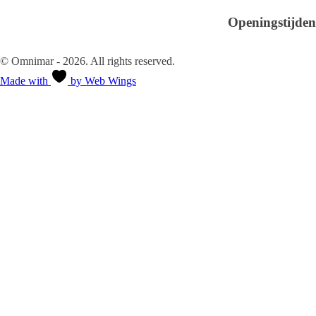
Contact
Openingstijden
Ma-Vr 08.30 - 18.00
Za-Zo Gesloten
© Omnimar - 2026. All rights reserved.
Made with
by Web Wings