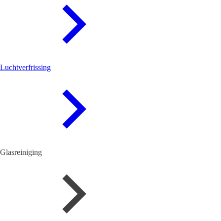
Luchtverfrissing
Glasreiniging