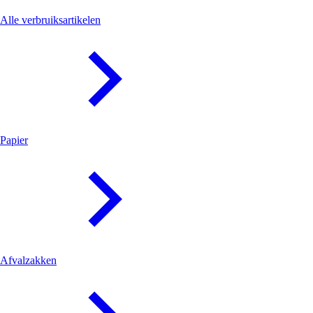
Verbruiksartikelen
Alle verbruiksartikelen
Papier
Afvalzakken