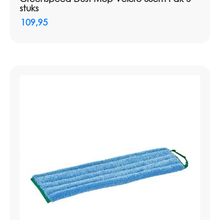
stuks
109,95