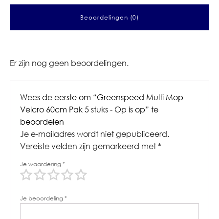
Beoordelingen (0)
Er zijn nog geen beoordelingen.
Wees de eerste om “Greenspeed Multi Mop
Velcro 60cm Pak 5 stuks - Op is op” te
beoordelen
Je e-mailadres wordt niet gepubliceerd.
Vereiste velden zijn gemarkeerd met
*
Je waardering
*
Je beoordeling
*