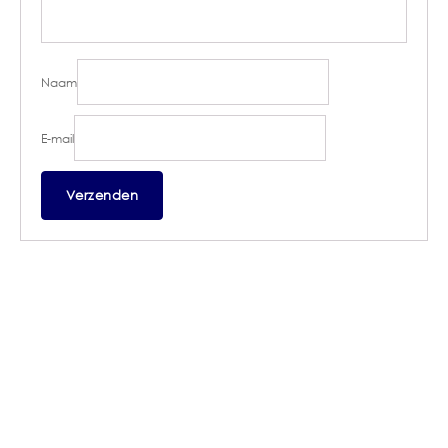
Naam
E-mail