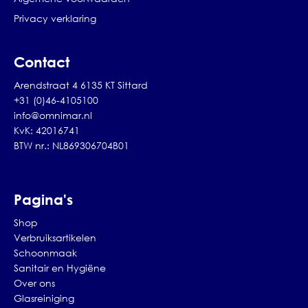
Privacy verklaring
Contact
Arendstraat 4 6135 KT Sittard
+31 (0)46-4105100
info@omnimar.nl
KvK: 42016741
BTW nr.: NL869306704B01
Pagina's
Shop
Verbruiksartikelen
Schoonmaak
Sanitair en Hygiëne
Over ons
Glasreiniging