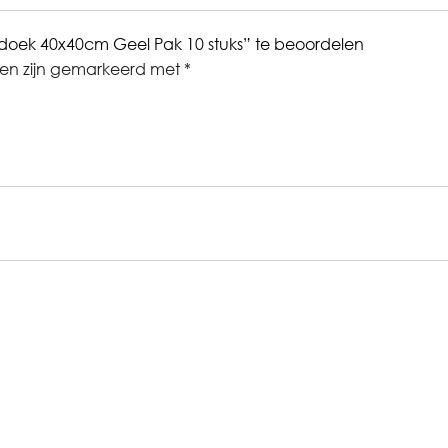
doek 40x40cm Geel Pak 10 stuks” te beoordelen
den zijn gemarkeerd met
*