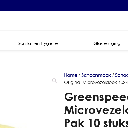
Sanitair en Hygiëne
Glasreiniging
Home
/
Schoonmaak
/
Scho
Original Microvezeldoek 40x4
Greenspeed
Microveze
Pak 10 stuk