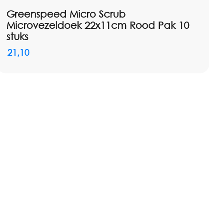
Greenspeed Micro Scrub
Microvezeldoek 22x11cm Rood Pak 10
stuks
21,10