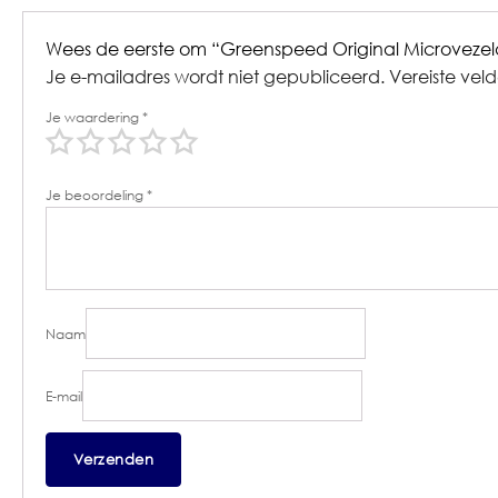
Wees de eerste om “Greenspeed Original Microvezel
Je e-mailadres wordt niet gepubliceerd.
Vereiste vel
Je waardering
*
Je beoordeling
*
Naam
E-mail