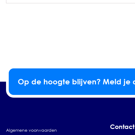
Op de hoogte blijven? Meld je 
Contact
Algemene voorwaarden