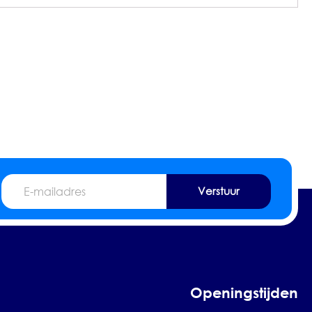
E-
mailadres
Openingstijden