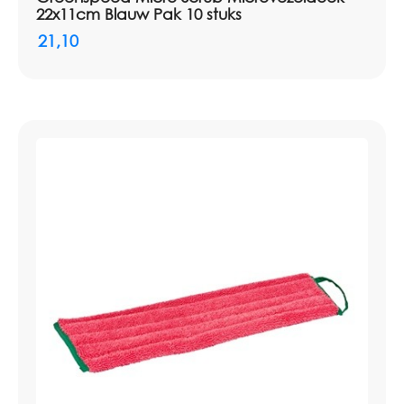
22x11cm Blauw Pak 10 stuks
21,10