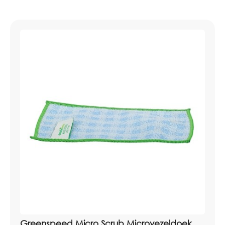
Greenspeed Micro Scrub Microvezeldoek