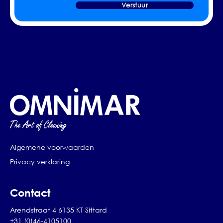
Verstuur
Algemene voorwaarden
Privacy verklaring
Contact
Arendstraat 4 6135 KT Sittard
+31 (0)46-4105100