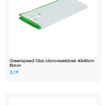
catalogus
Artikelnummer: 2110003
Greenspeed Glas Microvezeldoek 40x40cm
Blauw
3,19