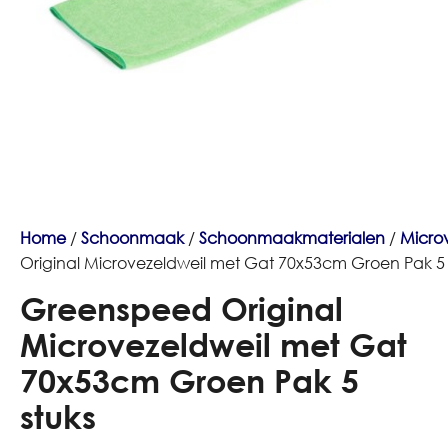
Home
/
Schoonmaak
/
Schoonmaakmaterialen
/
Micro
Original Microvezeldweil met Gat 70x53cm Groen Pak 5 
Greenspeed Original
Microvezeldweil met Gat
70x53cm Groen Pak 5
stuks