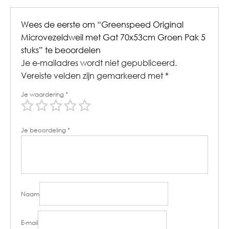
Wees de eerste om “Greenspeed Original
Microvezeldweil met Gat 70x53cm Groen Pak 5
stuks” te beoordelen
Je e-mailadres wordt niet gepubliceerd.
Vereiste velden zijn gemarkeerd met
*
Je waardering
*
Je beoordeling
*
Naam
E-mail