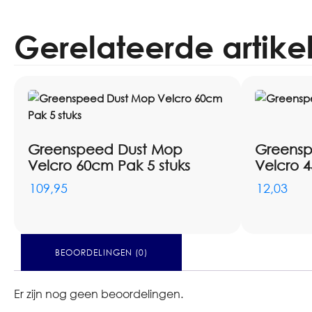
Gerelateerde artike
Greenspeed Dust Mop
Greensp
Velcro 60cm Pak 5 stuks
Velcro 
109,95
12,03
BEOORDELINGEN (0)
Er zijn nog geen beoordelingen.