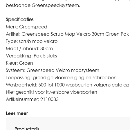
bestaande Greenspeed-systeem.
Specificaties
Merk: Greenspeed
Artikel: Greenspeed Scrub Mop Velcro 30cm Groen Pak 5
Type: scrub mop velcro
Maat / inhoud: 30cm
Verpakking: Pak 5 stuks
Kleur: Groen
Systeem: Greenspeed Velcro mopsysteem
Toepassing: grondige vloerreiniging en schrobben
Wasbaarheid: 500 tot 1000 wasbeurten volgens catalog
Niet geschikt voor kwetsbare vloersoorten
Artikelnummer: 2110033
Lees meer
Productprijs