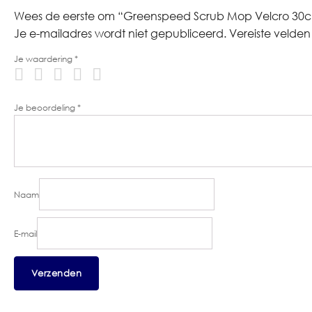
Wees de eerste om “Greenspeed Scrub Mop Velcro 30cm
Je e-mailadres wordt niet gepubliceerd.
Vereiste velde
Je waardering
*
Je beoordeling
*
Naam
E-mail