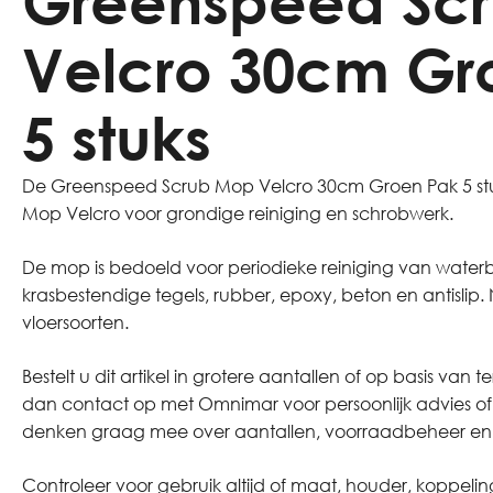
Greenspeed Sc
Velcro 30cm Gr
5 stuks
De Greenspeed Scrub Mop Velcro 30cm Groen Pak 5 stu
Mop Velcro voor grondige reiniging en schrobwerk.
De mop is bedoeld voor periodieke reiniging van water
krasbestendige tegels, rubber, epoxy, beton en antislip
vloersoorten.
Bestelt u dit artikel in grotere aantallen of op basis 
dan contact op met Omnimar voor persoonlijk advies o
denken graag mee over aantallen, voorraadbeheer en za
Controleer voor gebruik altijd of maat, houder, koppeling