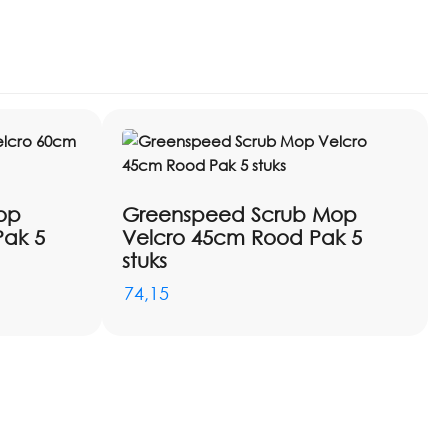
op
Greenspeed Scrub Mop
Pak 5
Velcro 45cm Rood Pak 5
stuks
74,15