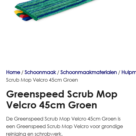
Home
/
Schoonmaak
/
Schoonmaakmaterialen
/
Hulpm
Scrub Mop Velcro 45cm Groen
Greenspeed Scrub Mop
Velcro 45cm Groen
De Greenspeed Scrub Mop Velcro 45cm Groen is
een Greenspeed Scrub Mop Velcro voor grondige
reiniging en schrobwerk.