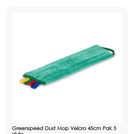
Greenspeed Dust Mop Velcro 45cm Pak 5
stuks