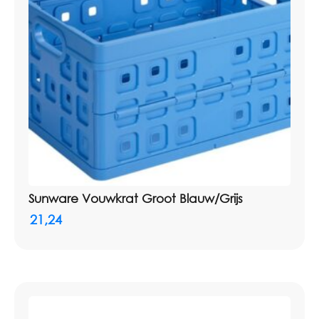
Sunware Vouwkrat Groot Blauw/Grijs
21,24