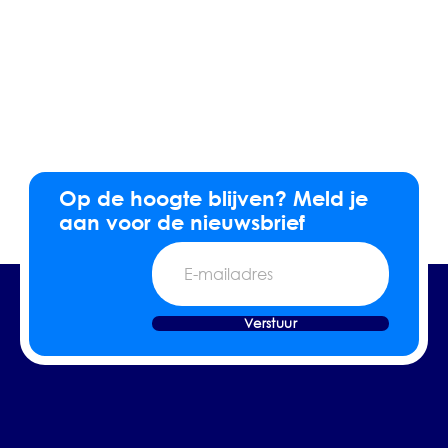
Op de hoogte blijven? Meld je
aan voor de nieuwsbrief
E-
mailadres
Verstuur