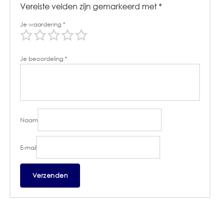
Vereiste velden zijn gemarkeerd met
*
Je waardering
*
Je beoordeling
*
Naam
E-mail