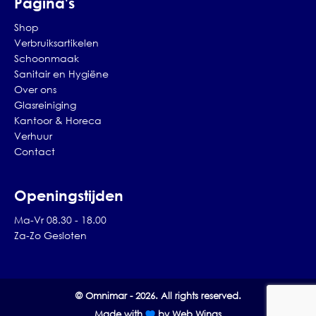
Pagina's
Shop
Verbruiksartikelen
Schoonmaak
Sanitair en Hygiëne
Over ons
Glasreiniging
Kantoor & Horeca
Verhuur
Contact
Openingstijden
Ma-Vr 08.30 - 18.00
Za-Zo Gesloten
© Omnimar - 2026. All rights reserved.
Made with
by Web Wings