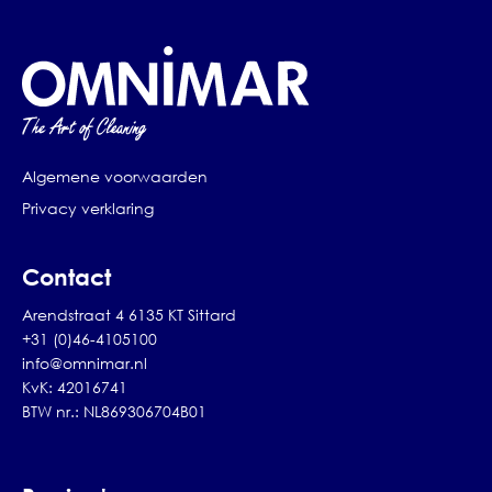
Algemene voorwaarden
Privacy verklaring
Contact
Arendstraat 4 6135 KT Sittard
+31 (0)46-4105100
info@omnimar.nl
KvK: 42016741
BTW nr.: NL869306704B01