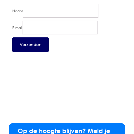
Naam
E-mail
Op de hoogte blijven? Meld je