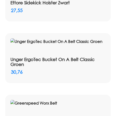
Ettore Sidekick Holster Zwart
27,55
Unger ErgoTec Bucket On A Belt Classic
Groen
30,76