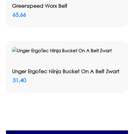
Greenspeed Worx Belt
65,66
Unger ErgoTec Ninja Bucket On A Belt Zwart
31,40