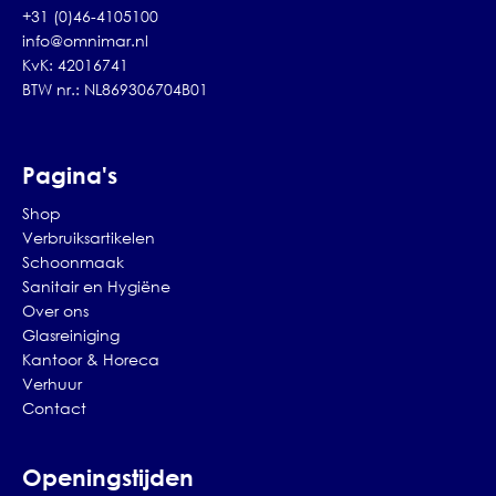
+31 (0)46-4105100
info@omnimar.nl
KvK: 42016741
BTW nr.: NL869306704B01
Pagina's
Shop
Verbruiksartikelen
Schoonmaak
Sanitair en Hygiëne
Over ons
Glasreiniging
Kantoor & Horeca
Verhuur
Contact
Openingstijden