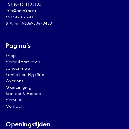
+31 (0)46-4105100
info@omnimar.nl
KvK: 42016741
BTW nr.: NL869306704B01
Pagina's
Shop
Verbruiksartikelen
Schoonmaak
Sanitair en Hygiëne
Over ons
Glasreiniging
Kantoor & Horeca
Verhuur
Contact
Openingstijden