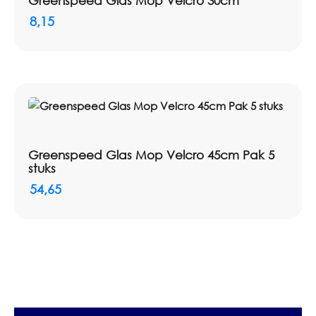
Greenspeed Glas Mop Velcro 30cm
8,15
Greenspeed Glas Mop Velcro 45cm Pak 5
stuks
54,65