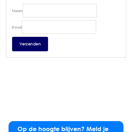
Naam
E-mail
Op de hoogte blijven? Meld je