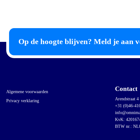
Op de hoogte blijven? Meld je aan v
Contact
Algemene voorwaarden
Arendstraat 4
Privacy verklaring
+31 (0)46-41
info@omnima
KvK: 420167
BTW nr.: NL