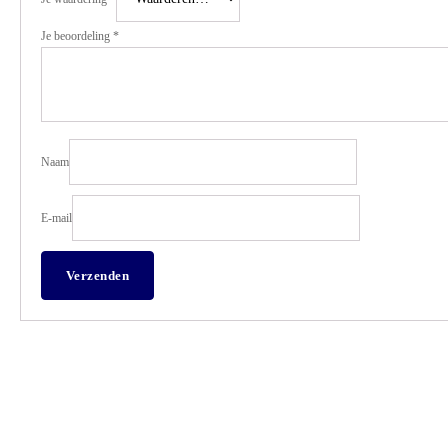
Je beoordeling
*
Naam
E-mail