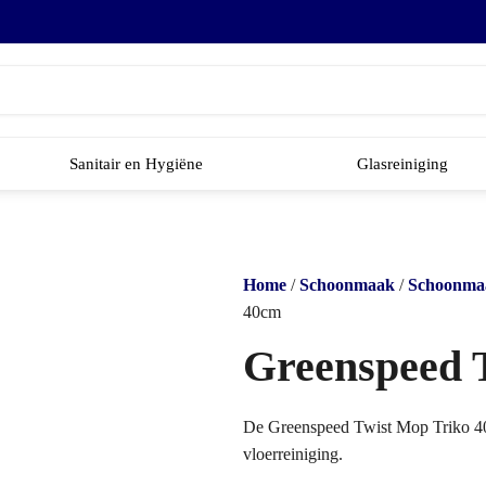
Sanitair en Hygiëne
Glasreiniging
Home
/
Schoonmaak
/
Schoonmaa
40cm
Greenspeed 
De Greenspeed Twist Mop Triko 40
vloerreiniging.