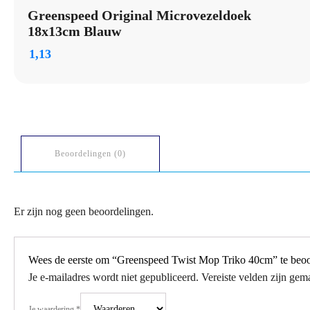
Greenspeed Original Microvezeldoek
18x13cm Blauw
1,13
Beoordelingen (0)
Er zijn nog geen beoordelingen.
Wees de eerste om “Greenspeed Twist Mop Triko 40cm” te beo
Je e-mailadres wordt niet gepubliceerd.
Vereiste velden zijn ge
Je waardering
*