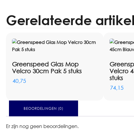
Gerelateerde artike
Greenspeed Glas Mop
Greens
Velcro 30cm Pak 5 stuks
Velcro 
stuks
40,75
74,15
BEOORDELINGEN (0)
Er zijn nog geen beoordelingen.