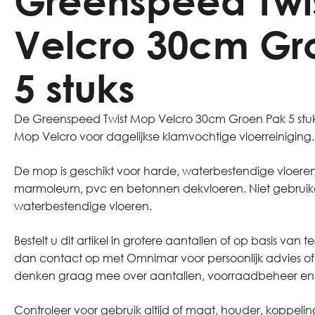
Greenspeed Twi
Velcro 30cm Gr
5 stuks
De Greenspeed Twist Mop Velcro 30cm Groen Pak 5 stuk
Mop Velcro voor dagelijkse klamvochtige vloerreiniging.
De mop is geschikt voor harde, waterbestendige vloeren 
marmoleum, pvc en betonnen dekvloeren. Niet gebruiken 
waterbestendige vloeren.
Bestelt u dit artikel in grotere aantallen of op basis 
dan contact op met Omnimar voor persoonlijk advies o
denken graag mee over aantallen, voorraadbeheer en za
Controleer voor gebruik altijd of maat, houder, koppeling