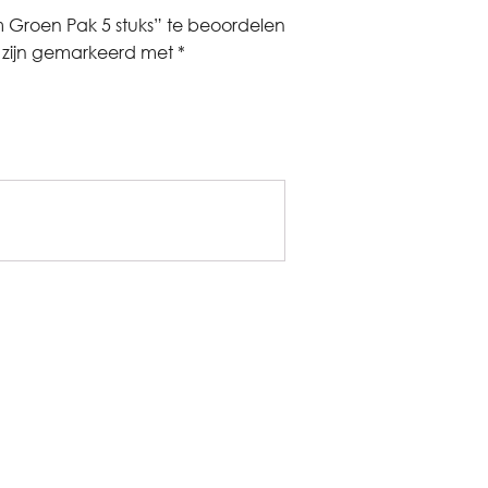
Groen Pak 5 stuks” te beoordelen
n zijn gemarkeerd met
*