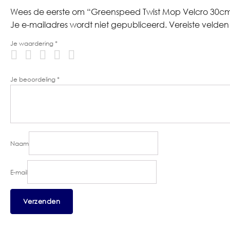
Wees de eerste om “Greenspeed Twist Mop Velcro 30cm 
Je e-mailadres wordt niet gepubliceerd.
Vereiste velde
Je waardering
*
Je beoordeling
*
Naam
E-mail