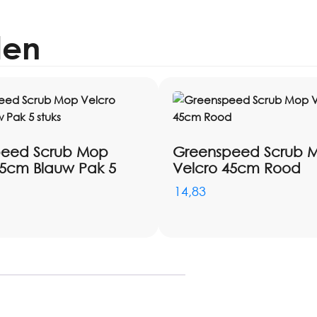
len
peed Scrub Mop
Greenspeed Scrub 
45cm Blauw Pak 5
Velcro 45cm Rood
14,83