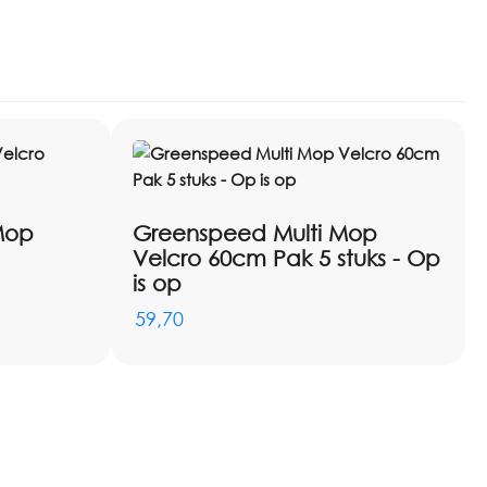
Mop
Greenspeed Multi Mop
Velcro 60cm Pak 5 stuks - Op
is op
59,70