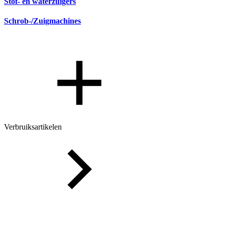
Stof- en waterzuigers
Schrob-/Zuigmachines
Verbruiksartikelen