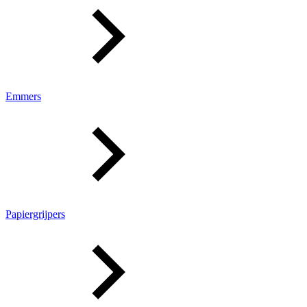
Emmers
Papiergrijpers