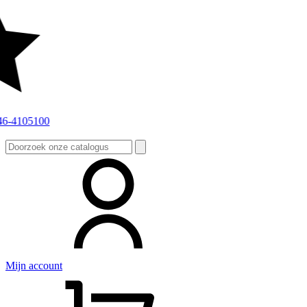
Zoeken
naar:
Mijn account