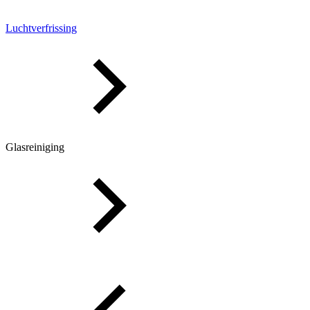
Luchtverfrissing
Glasreiniging