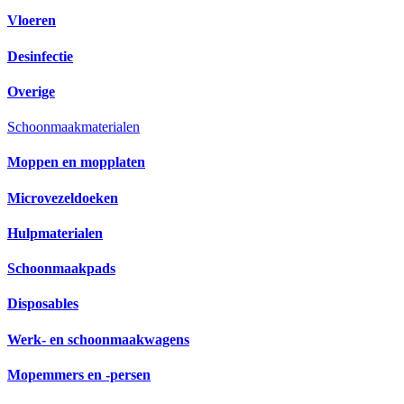
Vloeren
Desinfectie
Overige
Schoonmaakmaterialen
Moppen en mopplaten
Microvezeldoeken
Hulpmaterialen
Schoonmaakpads
Disposables
Werk- en schoonmaakwagens
Mopemmers en -persen