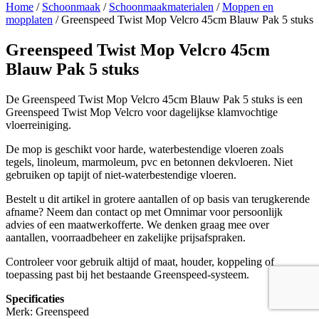
Home
/
Schoonmaak
/
Schoonmaakmaterialen
/
Moppen en
mopplaten
/ Greenspeed Twist Mop Velcro 45cm Blauw Pak 5 stuks
Greenspeed Twist Mop Velcro 45cm
Blauw Pak 5 stuks
De Greenspeed Twist Mop Velcro 45cm Blauw Pak 5 stuks is een
Greenspeed Twist Mop Velcro voor dagelijkse klamvochtige
vloerreiniging.
De mop is geschikt voor harde, waterbestendige vloeren zoals
tegels, linoleum, marmoleum, pvc en betonnen dekvloeren. Niet
gebruiken op tapijt of niet-waterbestendige vloeren.
Bestelt u dit artikel in grotere aantallen of op basis van terugkerende
afname? Neem dan contact op met Omnimar voor persoonlijk
advies of een maatwerkofferte. We denken graag mee over
aantallen, voorraadbeheer en zakelijke prijsafspraken.
Controleer voor gebruik altijd of maat, houder, koppeling of
toepassing past bij het bestaande Greenspeed-systeem.
Specificaties
Merk: Greenspeed