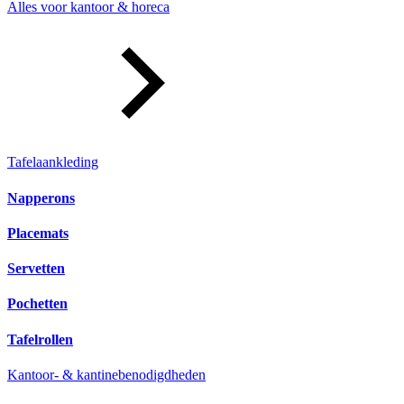
Alles voor kantoor & horeca
Tafelaankleding
Napperons
Placemats
Servetten
Pochetten
Tafelrollen
Kantoor- & kantinebenodigdheden