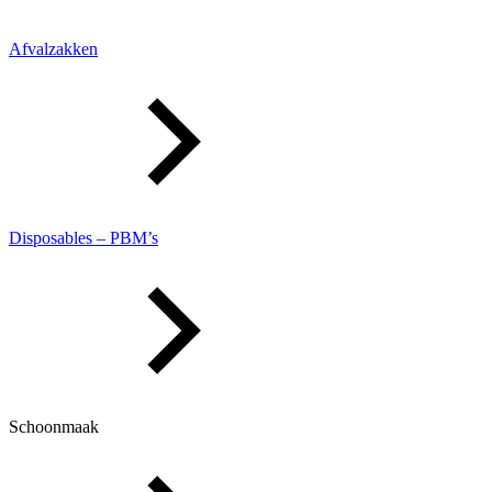
Afvalzakken
Disposables – PBM’s
Schoonmaak