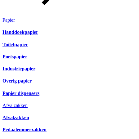
Papier
Handdoekpapier
Toiletpapier
Poetspapier
Industriepapier
Overig papier
Papier dispensers
Afvalzakken
Afvalzakken
Pedaalemmerzakken