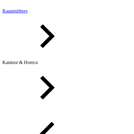
Raamrubbers
Kantoor & Horeca