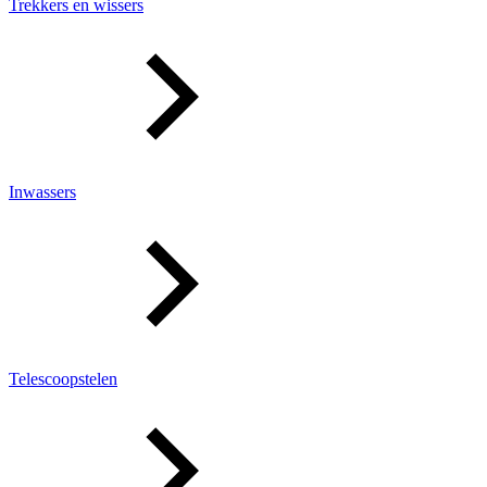
Trekkers en wissers
Inwassers
Telescoopstelen