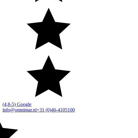
(4,8-5) Google
info@omnimar.nl
+31 (0)46-4105100