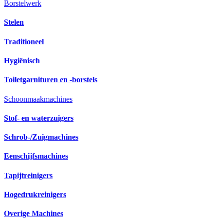
Borstelwerk
Stelen
Traditioneel
Hygiënisch
Toiletgarnituren en -borstels
Schoonmaakmachines
Stof- en waterzuigers
Schrob-/Zuigmachines
Eenschijfsmachines
Tapijtreinigers
Hogedrukreinigers
Overige Machines