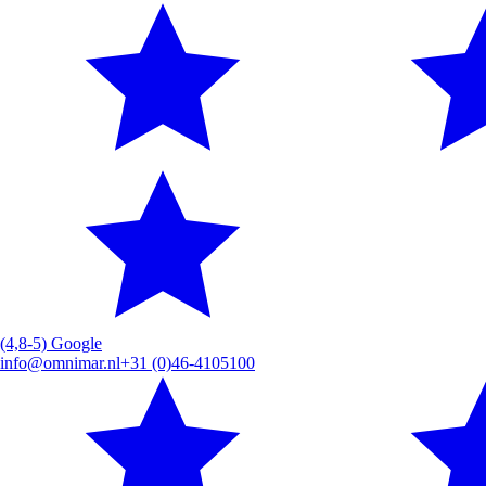
(4,8-5) Google
info@omnimar.nl
+31 (0)46-4105100