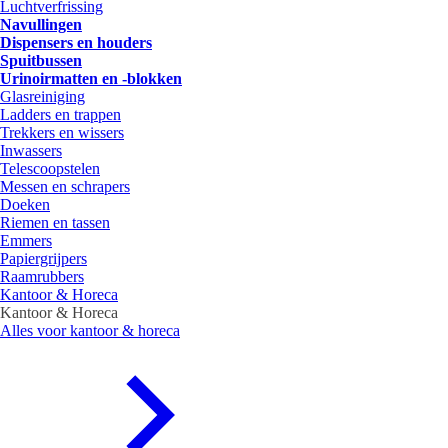
Luchtverfrissing
Navullingen
Dispensers en houders
Spuitbussen
Urinoirmatten en -blokken
Glasreiniging
Ladders en trappen
Trekkers en wissers
Inwassers
Telescoopstelen
Messen en schrapers
Doeken
Riemen en tassen
Emmers
Papiergrijpers
Raamrubbers
Kantoor & Horeca
Kantoor & Horeca
Alles voor kantoor & horeca