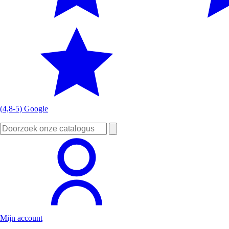
(4,8-5) Google
Zoeken
naar:
Mijn account