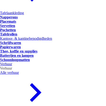
Tafelaankleding
Napperons
Placemats
Servetten
Pochetten
Tafelrollen
Kantoor- & kantinebenodigdheden
Schrijfwaren
Papierwaren
Thee, koffie en supplies
Batterijen en lampen
Schoonloopmatten
Verhuur
Verhuur
Alle verhuur