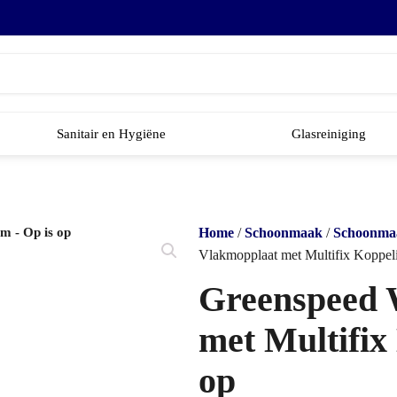
Sanitair en Hygiëne
Glasreiniging
Home
/
Schoonmaak
/
Schoonmaa
Vlakmopplaat met Multifix Koppel
Greenspeed 
met Multifix
op