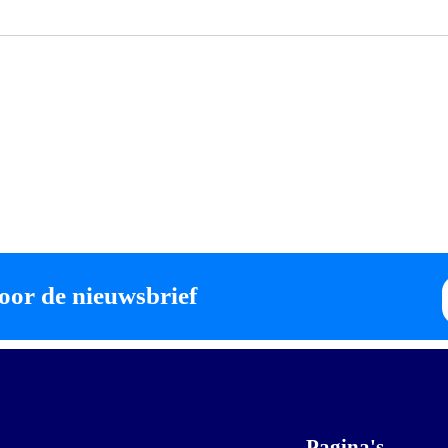
oor de nieuwsbrief
Pagina's