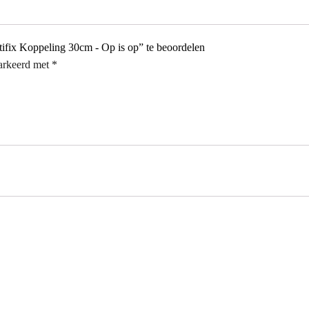
fix Koppeling 30cm - Op is op” te beoordelen
markeerd met
*