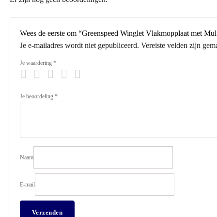
Wees de eerste om “Greenspeed Winglet Vlakmopplaat met Multi
Je e-mailadres wordt niet gepubliceerd.
Vereiste velden zijn ge
Je waardering
*
Je beoordeling
*
Naam
E-mail