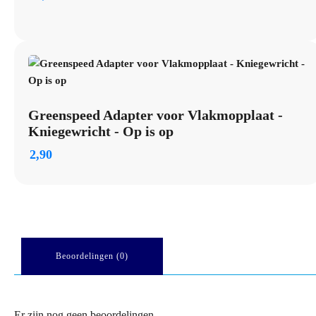
Greenspeed Adapter voor Vlakmopplaat -
Kniegewricht - Op is op
2,90
Beoordelingen (0)
Er zijn nog geen beoordelingen.