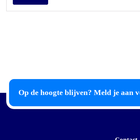
Op de hoogte blijven? Meld je aan v
Contact