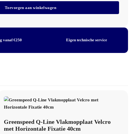
Toevoegen aan winkelwagen
er systeem
 gebruik
ng vanaf €250
Eigen technische service
Greenspeed Q-Line Vlakmopplaat Velcro
met Horizontale Fixatie 40cm