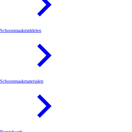
Schoonmaakmiddelen
Schoonmaakmaterialen
Borstelwerk