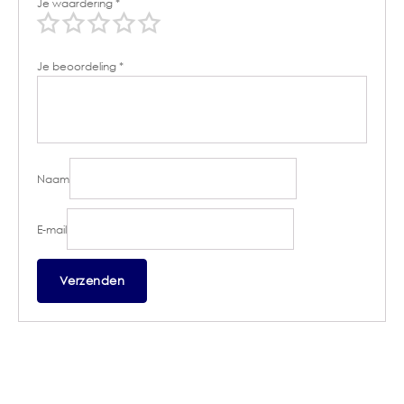
Je waardering
*
Je beoordeling
*
Naam
E-mail