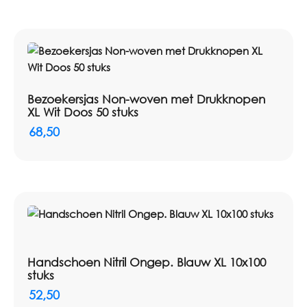
Bezoekersjas Non-woven met Drukknopen
XL Wit Doos 50 stuks
68,50
Handschoen Nitril Ongep. Blauw XL 10x100
stuks
52,50