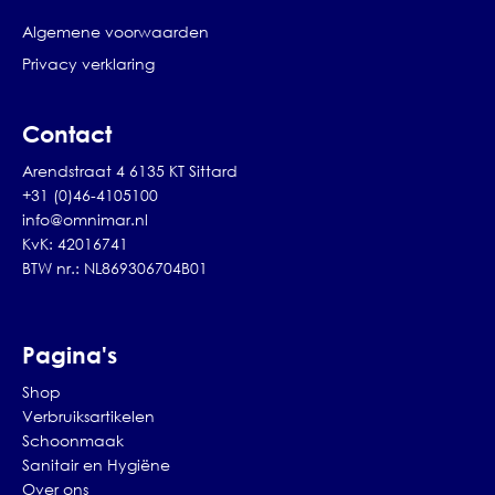
Algemene voorwaarden
Privacy verklaring
Contact
Arendstraat 4 6135 KT Sittard
+31 (0)46-4105100
info@omnimar.nl
KvK: 42016741
BTW nr.: NL869306704B01
Pagina's
Shop
Verbruiksartikelen
Schoonmaak
Sanitair en Hygiëne
Over ons