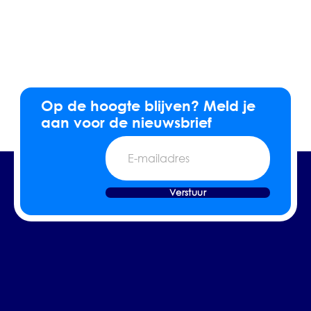
Op de hoogte blijven? Meld je
aan voor de nieuwsbrief
E-
mailadres
Verstuur