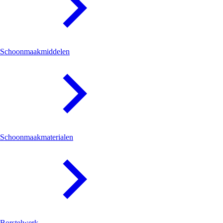
Schoonmaakmiddelen
Schoonmaakmaterialen
Borstelwerk