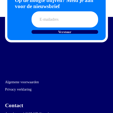
Op de hoogte blijven? Meld je aan
voor de nieuwsbrief
E-
mailadres
Verstuur
Algemene voorwaarden
Privacy verklaring
Contact