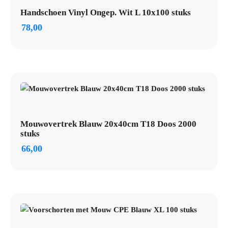
Handschoen Vinyl Ongep. Wit L 10x100 stuks
78,00
Mouwovertrek Blauw 20x40cm T18 Doos 2000
stuks
66,00