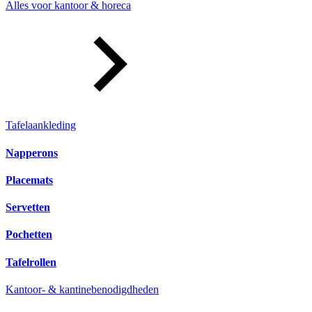
Alles voor kantoor & horeca
Tafelaankleding
Napperons
Placemats
Servetten
Pochetten
Tafelrollen
Kantoor- & kantinebenodigdheden