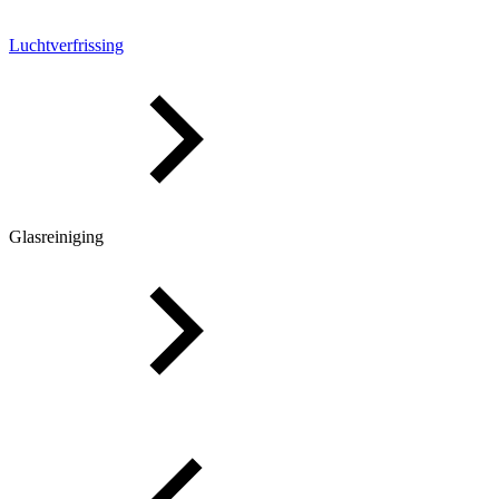
Luchtverfrissing
Glasreiniging