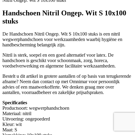
Nitril Ongep. Wit S 10x100 stuks
Handschoen Nitril Ongep. Wit S 10x100
stuks
De Handschoen Nitril Ongep. Wit S 10x100 stuks is een nitril
wegwerphandschoen voor werkzaamheden waarbij hygiëne en
handbescherming belangrijk zijn.
Nitril is sterk, soepel en een goed alternatief voor latex. De
handschoen is geschikt voor schoonmaak, zorg, horeca,
voedselverwerking en algemene facilitaire werkzaamheden.
Bestelt u dit artikel in grotere aantallen of op basis van terugkerende
afname? Neem dan contact op met Omnimar voor persoonlijk
advies of een maatwerkofferte. We denken graag mee over
aantallen, voorraadbeheer en zakelijke prijsafspraken.
Specificaties
Productsoort: wegwerphandschoen
Materiaal: nitril
Uitvoering: ongepoederd
Kleur: wit
Maat: S