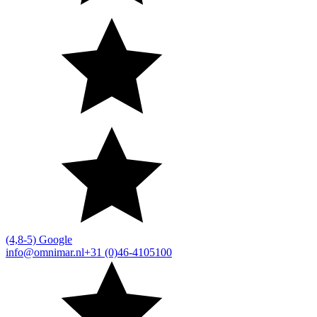
(4,8-5) Google
info@omnimar.nl
+31 (0)46-4105100