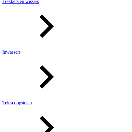
Trekkers en wissers
Inwassers
Telescoopstelen