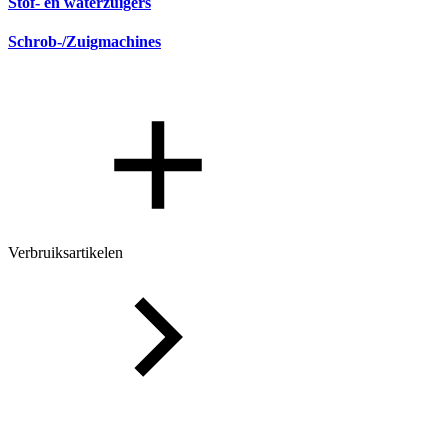
Stof- en waterzuigers
Schrob-/Zuigmachines
Verbruiksartikelen