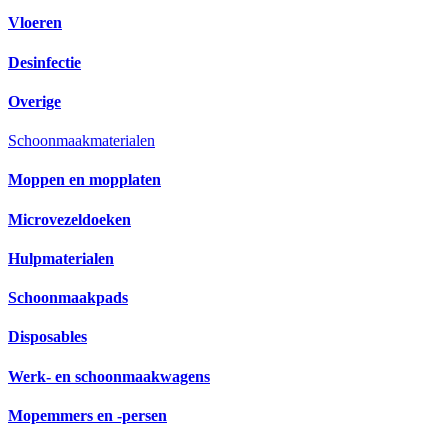
Vloeren
Desinfectie
Overige
Schoonmaakmaterialen
Moppen en mopplaten
Microvezeldoeken
Hulpmaterialen
Schoonmaakpads
Disposables
Werk- en schoonmaakwagens
Mopemmers en -persen