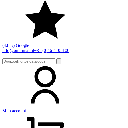
(4,8-5) Google
info@omnimar.nl
+31 (0)46-4105100
Zoeken
naar:
Mijn account