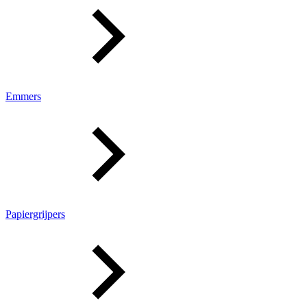
Emmers
Papiergrijpers