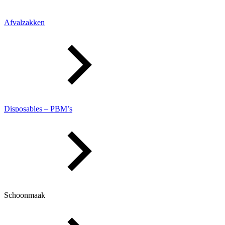
Afvalzakken
Disposables – PBM’s
Schoonmaak