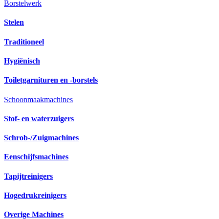
Borstelwerk
Stelen
Traditioneel
Hygiënisch
Toiletgarnituren en -borstels
Schoonmaakmachines
Stof- en waterzuigers
Schrob-/Zuigmachines
Eenschijfsmachines
Tapijtreinigers
Hogedrukreinigers
Overige Machines