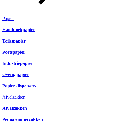
Papier
Handdoekpapier
Toiletpapier
Poetspapier
Industriepapier
Overig papier
Papier dispensers
Afvalzakken
Afvalzakken
Pedaalemmerzakken