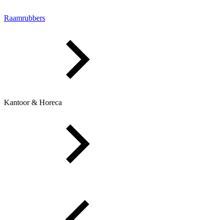
Raamrubbers
Kantoor & Horeca