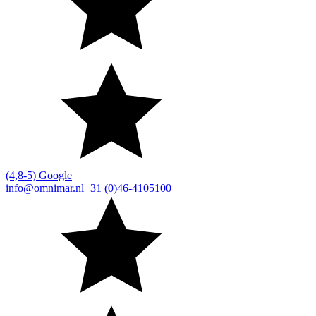
(4,8-5) Google
info@omnimar.nl
+31 (0)46-4105100