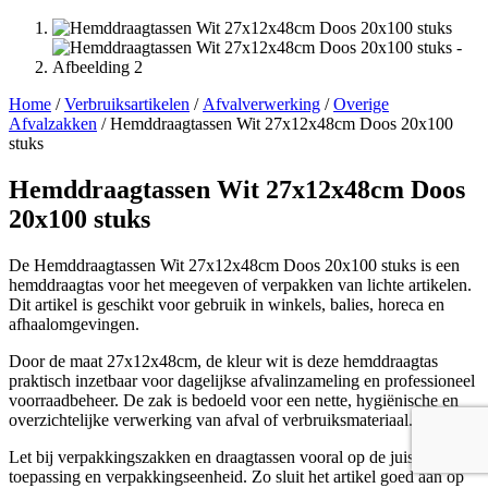
Home
/
Verbruiksartikelen
/
Afvalverwerking
/
Overige
Afvalzakken
/ Hemddraagtassen Wit 27x12x48cm Doos 20x100
stuks
Hemddraagtassen Wit 27x12x48cm Doos
20x100 stuks
De Hemddraagtassen Wit 27x12x48cm Doos 20x100 stuks is een
hemddraagtas voor het meegeven of verpakken van lichte artikelen.
Dit artikel is geschikt voor gebruik in winkels, balies, horeca en
afhaalomgevingen.
Door de maat 27x12x48cm, de kleur wit is deze hemddraagtas
praktisch inzetbaar voor dagelijkse afvalinzameling en professioneel
voorraadbeheer. De zak is bedoeld voor een nette, hygiënische en
overzichtelijke verwerking van afval of verbruiksmateriaal.
Let bij verpakkingszakken en draagtassen vooral op de juiste maat,
toepassing en verpakkingseenheid. Zo sluit het artikel goed aan op