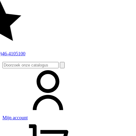
Zoeken
naar:
Mijn account