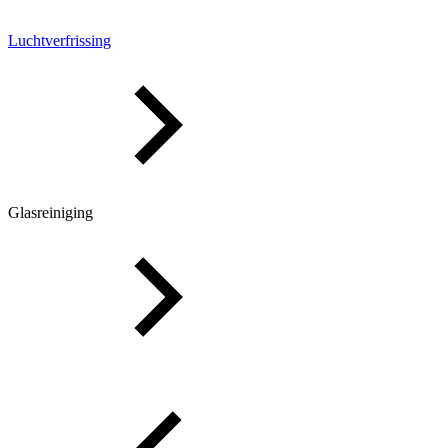
Luchtverfrissing
Glasreiniging