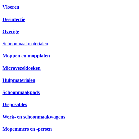
Vloeren
Desinfectie
Overige
Schoonmaakmaterialen
Moppen en mopplaten
Microvezeldoeken
Hulpmaterialen
Schoonmaakpads
Disposables
Werk- en schoonmaakwagens
Mopemmers en -persen