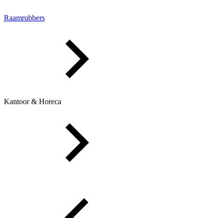
Raamrubbers
Kantoor & Horeca