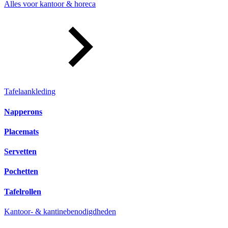
Alles voor kantoor & horeca
Tafelaankleding
Napperons
Placemats
Servetten
Pochetten
Tafelrollen
Kantoor- & kantinebenodigdheden