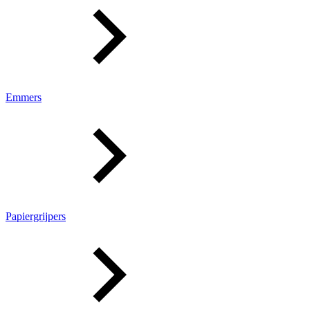
Emmers
Papiergrijpers