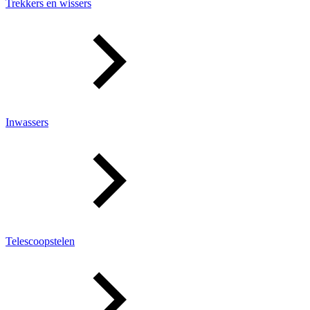
Trekkers en wissers
Inwassers
Telescoopstelen