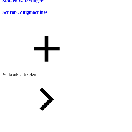
Stof- en waterzuigers
Schrob-/Zuigmachines
Verbruiksartikelen