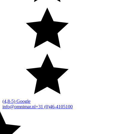
(4,8-5) Google
info@omnimar.nl
+31 (0)46-4105100