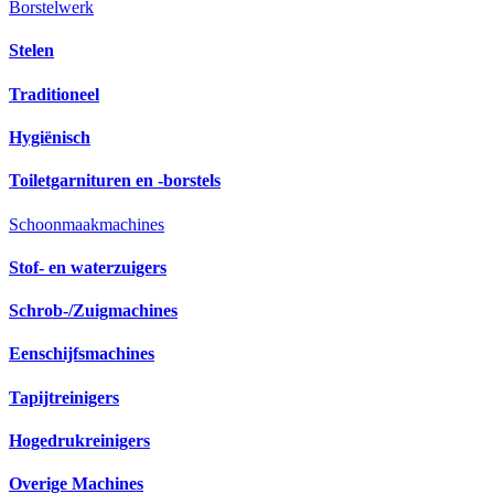
Borstelwerk
Stelen
Traditioneel
Hygiënisch
Toiletgarnituren en -borstels
Schoonmaakmachines
Stof- en waterzuigers
Schrob-/Zuigmachines
Eenschijfsmachines
Tapijtreinigers
Hogedrukreinigers
Overige Machines