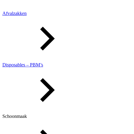
Afvalzakken
Disposables – PBM’s
Schoonmaak