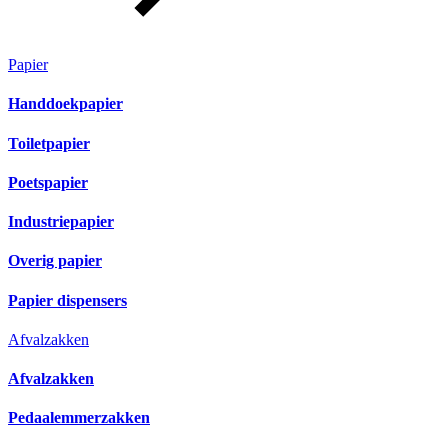
Papier
Handdoekpapier
Toiletpapier
Poetspapier
Industriepapier
Overig papier
Papier dispensers
Afvalzakken
Afvalzakken
Pedaalemmerzakken