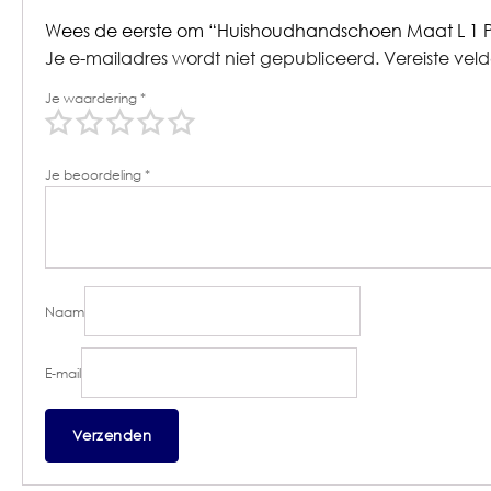
Wees de eerste om “Huishoudhandschoen Maat L 1 P
Je e-mailadres wordt niet gepubliceerd.
Vereiste vel
Je waardering
*
Je beoordeling
*
Naam
E-mail