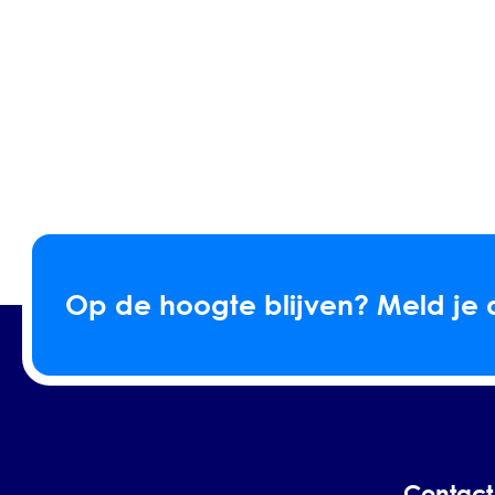
Op de hoogte blijven? Meld je 
Contact