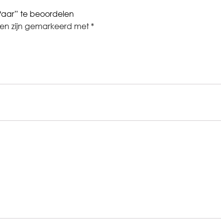
aar” te beoordelen
den zijn gemarkeerd met
*