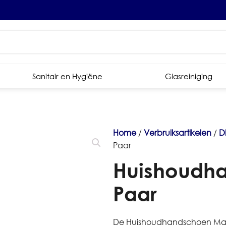
Sanitair en Hygiëne
Glasreiniging
Home
/
Verbruiksartikelen
/
D
Paar
Huishoudha
Paar
De Huishoudhandschoen Maat