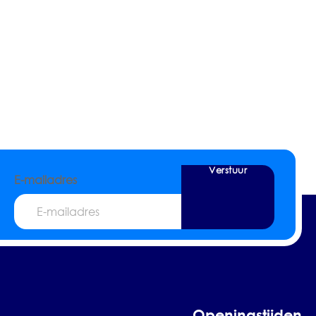
Verstuur
E-mailadres
Openingstijden