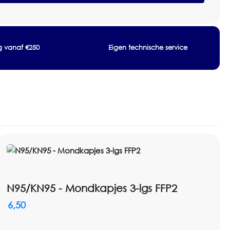
ng vanaf €250
Eigen technische service
N95/KN95 - Mondkapjes 3-lgs FFP2
6,50