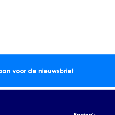
aan voor de nieuwsbrief
Pagina's