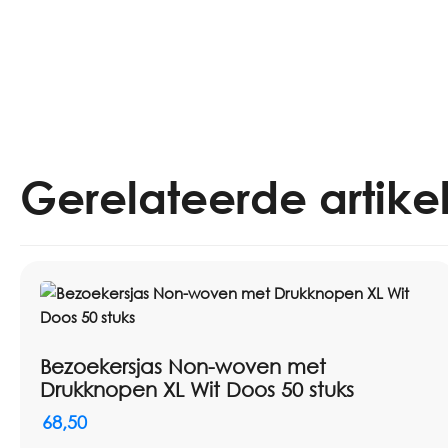
Gerelateerde artike
Bezoekersjas Non-woven met
Drukknopen XL Wit Doos 50 stuks
68,50