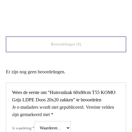
Beoordelingen (0)
Er zijn nog geen beoordelingen.
Wees de eerste om “Huisvuilzak 60x80cm T55 KOMO
Grijs LDPE Doos 20x20 zakken” te beoordelen
Je e-mailadres wordt niet gepubliceerd.
Vereiste velden
zijn gemarkeerd met
*
Je waardering
*