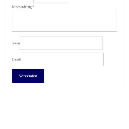
Je beoordeling
*
Naam
E-mail