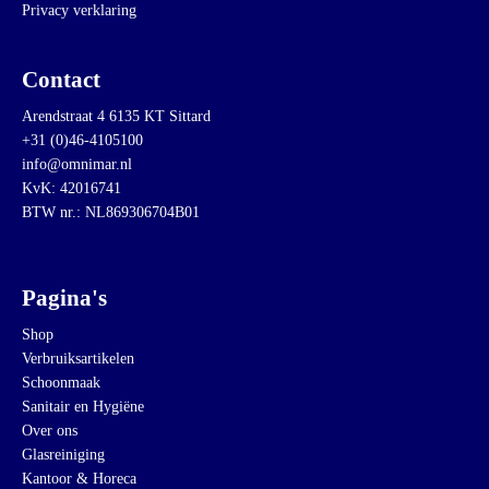
Privacy verklaring
Contact
Arendstraat 4 6135 KT Sittard
+31 (0)46-4105100
info@omnimar.nl
KvK: 42016741
BTW nr.: NL869306704B01
Pagina's
Shop
Verbruiksartikelen
Schoonmaak
Sanitair en Hygiëne
Over ons
Glasreiniging
Kantoor & Horeca