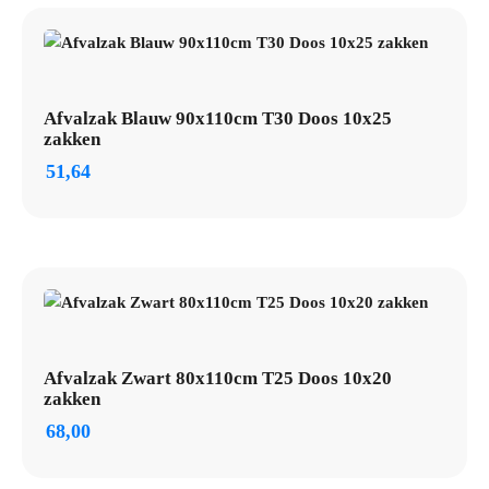
Verpakking:
Doos 20x20 zakken
Toepassing:
Algemeen huishoudelijk en bedrijfsafval
Afvalzak Blauw 90x110cm T30 Doos 10x25
zakken
51,64
Afvalzak Zwart 80x110cm T25 Doos 10x20
zakken
68,00