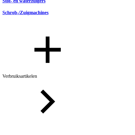
Stof- en waterzuigers
Schrob-/Zuigmachines
Verbruiksartikelen