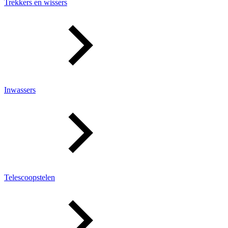
Trekkers en wissers
Inwassers
Telescoopstelen