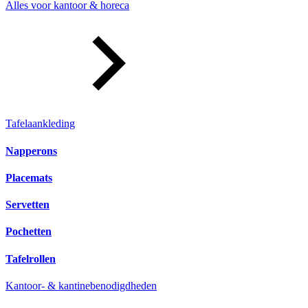
Alles voor kantoor & horeca
Tafelaankleding
Napperons
Placemats
Servetten
Pochetten
Tafelrollen
Kantoor- & kantinebenodigdheden