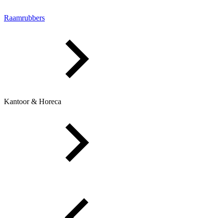
Raamrubbers
Kantoor & Horeca