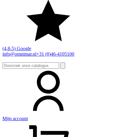
(4,8-5) Google
info@omnimar.nl
+31 (0)46-4105100
Zoeken
naar:
Mijn account