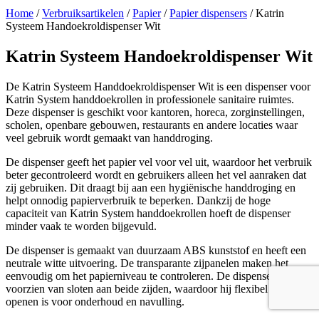
Home
/
Verbruiksartikelen
/
Papier
/
Papier dispensers
/ Katrin
Systeem Handoekroldispenser Wit
Katrin Systeem Handoekroldispenser Wit
De Katrin Systeem Handdoekroldispenser Wit is een dispenser voor
Katrin System handdoekrollen in professionele sanitaire ruimtes.
Deze dispenser is geschikt voor kantoren, horeca, zorginstellingen,
scholen, openbare gebouwen, restaurants en andere locaties waar
veel gebruik wordt gemaakt van handdroging.
De dispenser geeft het papier vel voor vel uit, waardoor het verbruik
beter gecontroleerd wordt en gebruikers alleen het vel aanraken dat
zij gebruiken. Dit draagt bij aan een hygiënische handdroging en
helpt onnodig papierverbruik te beperken. Dankzij de hoge
capaciteit van Katrin System handdoekrollen hoeft de dispenser
minder vaak te worden bijgevuld.
De dispenser is gemaakt van duurzaam ABS kunststof en heeft een
neutrale witte uitvoering. De transparante zijpanelen maken het
eenvoudig om het papierniveau te controleren. De dispenser is
voorzien van sloten aan beide zijden, waardoor hij flexibel te
openen is voor onderhoud en navulling.