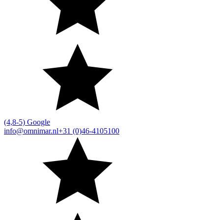
(4,8-5) Google
info@omnimar.nl
+31 (0)46-4105100