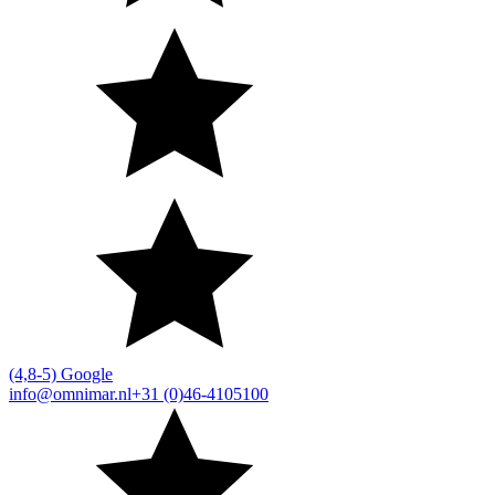
(4,8-5) Google
info@omnimar.nl
+31 (0)46-4105100