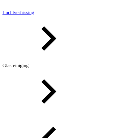
Luchtverfrissing
Glasreiniging