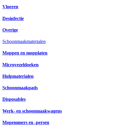
Vloeren
Desinfectie
Overige
Schoonmaakmaterialen
Moppen en mopplaten
Microvezeldoeken
Hulpmaterialen
Schoonmaakpads
Disposables
Werk- en schoonmaakwagens
Mopemmers en -persen