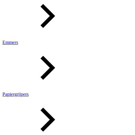
Emmers
Papiergrijpers