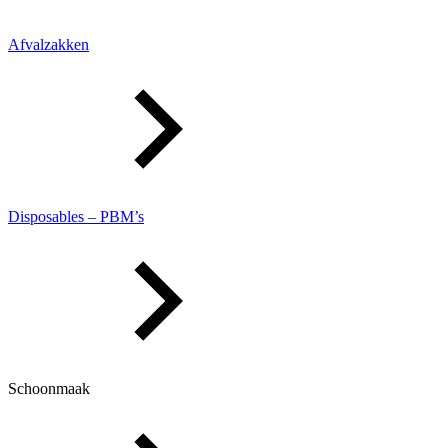
Afvalzakken
Disposables – PBM’s
Schoonmaak