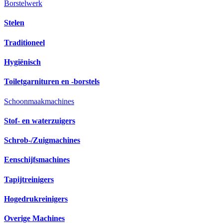
Borstelwerk
Stelen
Traditioneel
Hygiënisch
Toiletgarnituren en -borstels
Schoonmaakmachines
Stof- en waterzuigers
Schrob-/Zuigmachines
Eenschijfsmachines
Tapijtreinigers
Hogedrukreinigers
Overige Machines