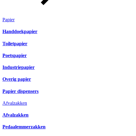
Papier
Handdoekpapier
Toiletpapier
Poetspapier
Industriepapier
Overig papier
Papier dispensers
Afvalzakken
Afvalzakken
Pedaalemmerzakken