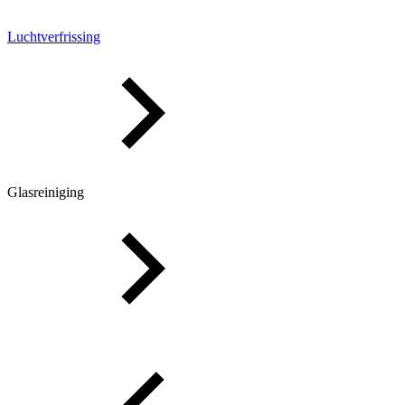
Luchtverfrissing
Glasreiniging