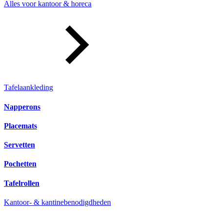
Alles voor kantoor & horeca
Tafelaankleding
Napperons
Placemats
Servetten
Pochetten
Tafelrollen
Kantoor- & kantinebenodigdheden