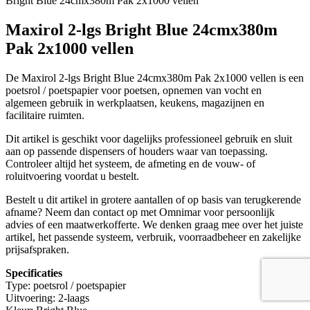
Bright Blue 24cmx380m Pak 2x1000 vellen
Maxirol 2-lgs Bright Blue 24cmx380m
Pak 2x1000 vellen
De Maxirol 2-lgs Bright Blue 24cmx380m Pak 2x1000 vellen is een
poetsrol / poetspapier voor poetsen, opnemen van vocht en
algemeen gebruik in werkplaatsen, keukens, magazijnen en
facilitaire ruimten.
Dit artikel is geschikt voor dagelijks professioneel gebruik en sluit
aan op passende dispensers of houders waar van toepassing.
Controleer altijd het systeem, de afmeting en de vouw- of
roluitvoering voordat u bestelt.
Bestelt u dit artikel in grotere aantallen of op basis van terugkerende
afname? Neem dan contact op met Omnimar voor persoonlijk
advies of een maatwerkofferte. We denken graag mee over het juiste
artikel, het passende systeem, verbruik, voorraadbeheer en zakelijke
prijsafspraken.
Specificaties
Type: poetsrol / poetspapier
Uitvoering: 2-laags