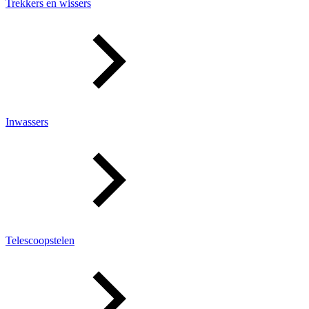
Trekkers en wissers
Inwassers
Telescoopstelen