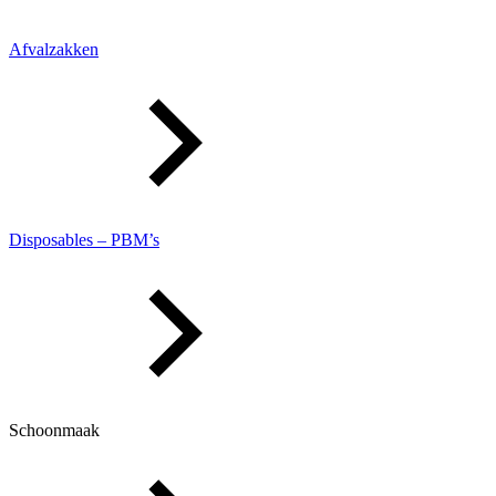
Afvalzakken
Disposables – PBM’s
Schoonmaak