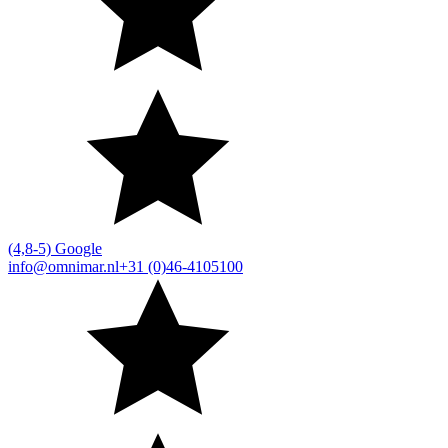
(4,8-5) Google
info@omnimar.nl
+31 (0)46-4105100