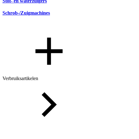
Stof- en waterzuigers
Schrob-/Zuigmachines
Verbruiksartikelen