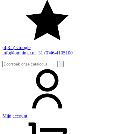
(4,8-5) Google
info@omnimar.nl
+31 (0)46-4105100
Zoeken
naar:
Mijn account