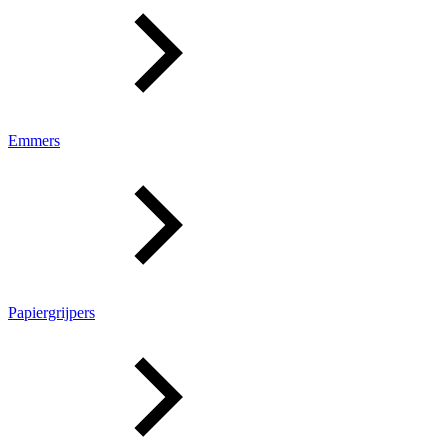
Emmers
Papiergrijpers