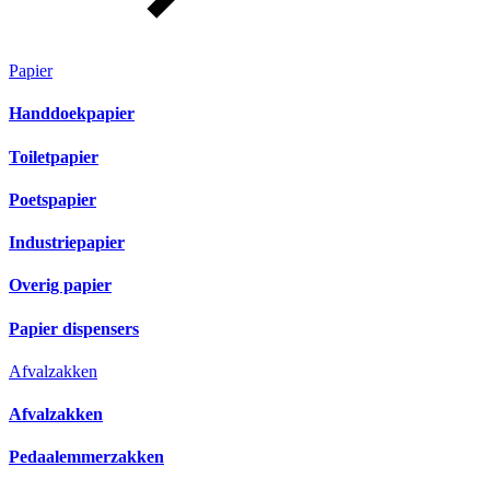
Papier
Handdoekpapier
Toiletpapier
Poetspapier
Industriepapier
Overig papier
Papier dispensers
Afvalzakken
Afvalzakken
Pedaalemmerzakken