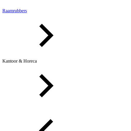
Raamrubbers
Kantoor & Horeca