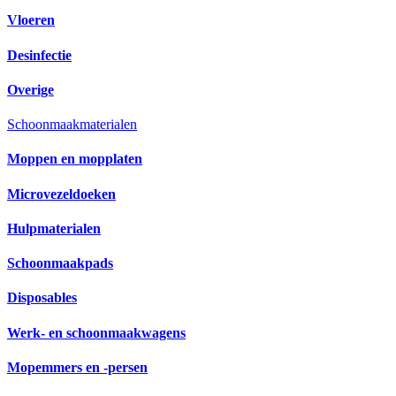
Vloeren
Desinfectie
Overige
Schoonmaakmaterialen
Moppen en mopplaten
Microvezeldoeken
Hulpmaterialen
Schoonmaakpads
Disposables
Werk- en schoonmaakwagens
Mopemmers en -persen