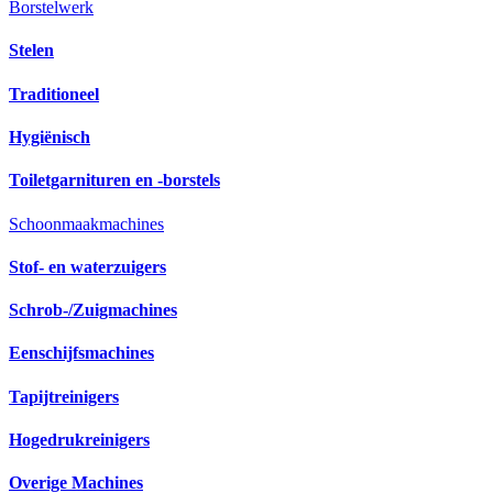
Borstelwerk
Stelen
Traditioneel
Hygiënisch
Toiletgarnituren en -borstels
Schoonmaakmachines
Stof- en waterzuigers
Schrob-/Zuigmachines
Eenschijfsmachines
Tapijtreinigers
Hogedrukreinigers
Overige Machines