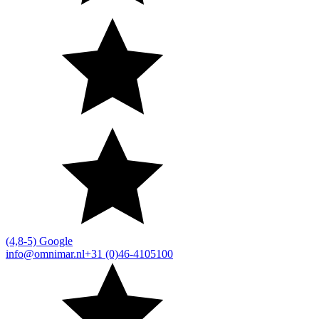
(4,8-5) Google
info@omnimar.nl
+31 (0)46-4105100