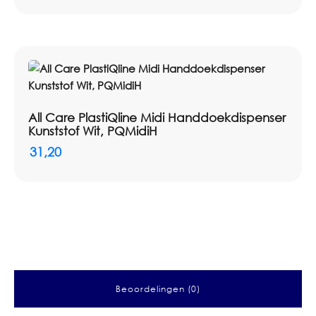
All Care PlastiQline Midi Handdoekdispenser
Kunststof Wit, PQMidiH
31,20
Beoordelingen (0)