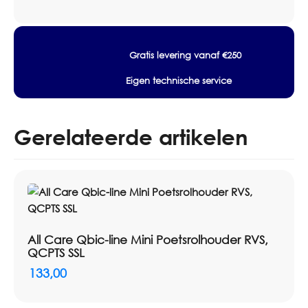
Specificaties
Type: toiletpapierdispenser
Kleur: Wit
Gratis levering vanaf €250
Artikelnummer Omnimar: 720002
Eigen technische service
Gerelateerde artikelen
All Care Qbic-line Mini Poetsrolhouder RVS,
QCPTS SSL
133,00