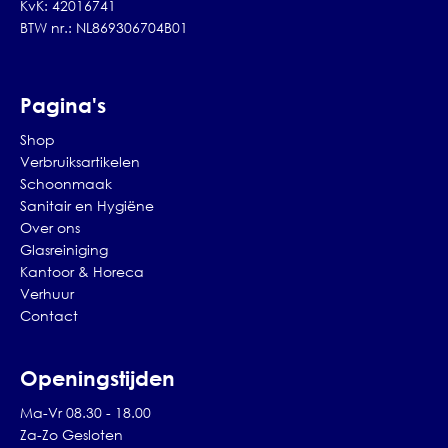
KvK: 42016741
BTW nr.: NL869306704B01
Pagina's
Shop
Verbruiksartikelen
Schoonmaak
Sanitair en Hygiëne
Over ons
Glasreiniging
Kantoor & Horeca
Verhuur
Contact
Openingstijden
Ma-Vr 08.30 - 18.00
Za-Zo Gesloten