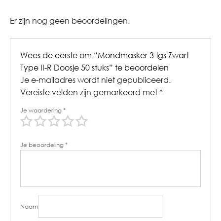
Er zijn nog geen beoordelingen.
Wees de eerste om “Mondmasker 3-lgs Zwart
Type II-R Doosje 50 stuks” te beoordelen
Je e-mailadres wordt niet gepubliceerd.
Vereiste velden zijn gemarkeerd met
*
Je waardering
*
Je beoordeling
*
Naam