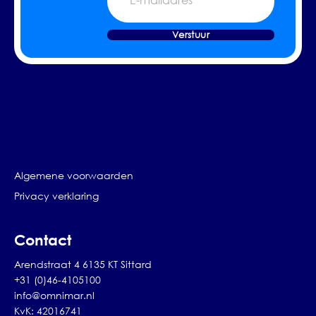
mailadres
Verstuur
Algemene voorwaarden
Privacy verklaring
Contact
Arendstraat 4 6135 KT Sittard
+31 (0)46-4105100
info@omnimar.nl
KvK: 42016741