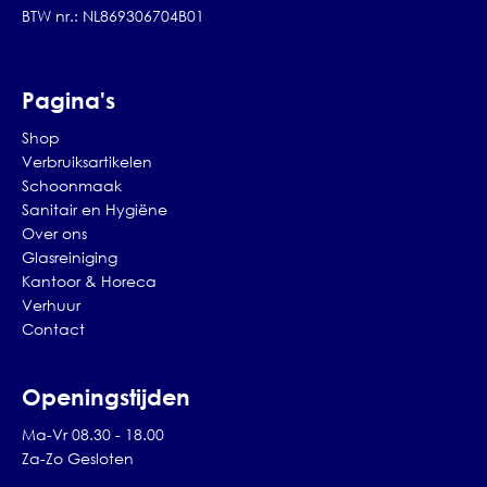
BTW nr.: NL869306704B01
Pagina's
Shop
Verbruiksartikelen
Schoonmaak
Sanitair en Hygiëne
Over ons
Glasreiniging
Kantoor & Horeca
Verhuur
Contact
Openingstijden
Ma-Vr 08.30 - 18.00
Za-Zo Gesloten