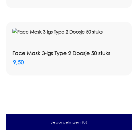
Face Mask 3-lgs Type 2 Doosje 50 stuks
9,50
Beoordelingen (0)