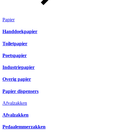
Papier
Handdoekpapier
Toiletpapier
Poetspapier
Industriepapier
Overig papier
Papier dispensers
Afvalzakken
Afvalzakken
Pedaalemmerzakken