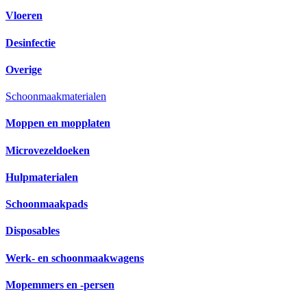
Vloeren
Desinfectie
Overige
Schoonmaakmaterialen
Moppen en mopplaten
Microvezeldoeken
Hulpmaterialen
Schoonmaakpads
Disposables
Werk- en schoonmaakwagens
Mopemmers en -persen