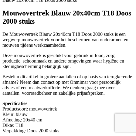
Blauw 20x40cm T18 Doos 2000 stuks
Mouwovertrek Blauw 20x40cm T18 Doos
2000 stuks
De Mouwovertrek Blauw 20x40cm T18 Doos 2000 stuks is een
wegwerp mouwovertrek voor het beschermen van onderarmen en
mouwen tijdens werkzaamheden.
Deze mouwovertrek is geschikt voor gebruik in food, zorg,
productie, schoonmaak en andere omgevingen waar hygiëne en
kledingbescherming belangrijk zijn.
Bestelt u dit artikel in grotere aantallen of op basis van terugkerende
afname? Neem dan contact op met Omnimar voor persoonlijk
advies of een maatwerkofferte. We denken graag mee over
aantallen, voorraadbeheer en zakelijke prijsafspraken.
Specificaties
Productsoort: mouwovertrek
Kleur: blauw
Afmeting: 20x40 cm
Dikte: T18
Verpakking: Doos 2000 stuks