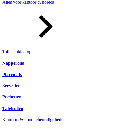
Alles voor kantoor & horeca
Tafelaankleding
Napperons
Placemats
Servetten
Pochetten
Tafelrollen
Kantoor- & kantinebenodigdheden