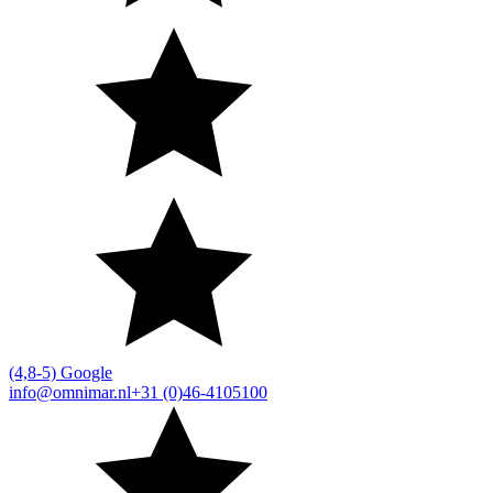
(4,8-5) Google
info@omnimar.nl
+31 (0)46-4105100