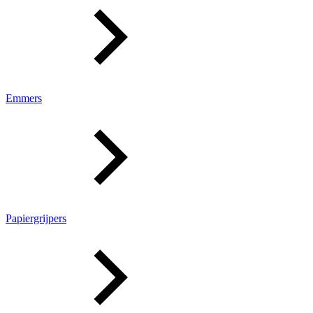
Emmers
Papiergrijpers