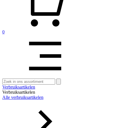
0
Zoeken
naar:
Verbruiksartikelen
Verbruiksartikelen
Alle verbruiksartikelen