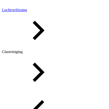
Luchtverfrissing
Glasreiniging