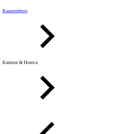
Raamrubbers
Kantoor & Horeca