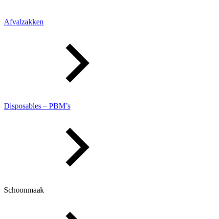
Afvalzakken
Disposables – PBM’s
Schoonmaak