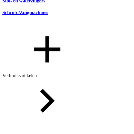
Stof- en waterzuigers
Schrob-/Zuigmachines
Verbruiksartikelen