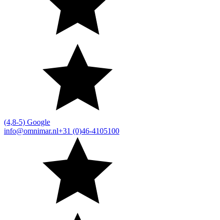
(4,8-5) Google
info@omnimar.nl
+31 (0)46-4105100