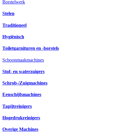
Borstelwerk
Stelen
Traditioneel
Hygiënisch
Toiletgarnituren en -borstels
Schoonmaakmachines
Stof- en waterzuigers
Schrob-/Zuigmachines
Eenschijfsmachines
Tapijtreinigers
Hogedrukreinigers
Overige Machines