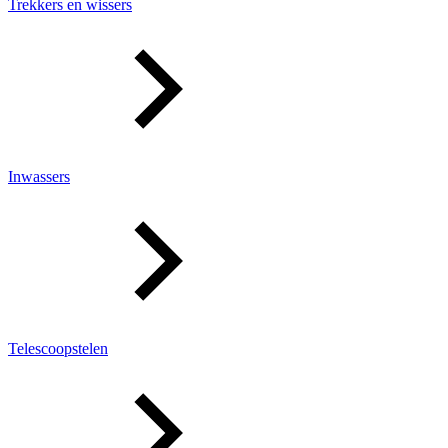
Trekkers en wissers
Inwassers
Telescoopstelen