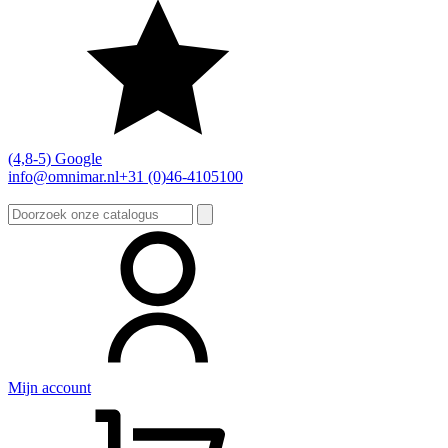
(4,8-5) Google
info@omnimar.nl
+31 (0)46-4105100
Zoeken
naar:
Mijn account