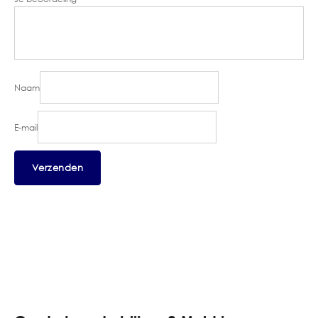
Naam
E-mail