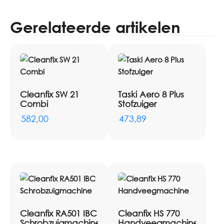
Gerelateerde artikelen
Cleanfix SW 21
Taski Aero 8 Plus
Combi
Stofzuiger
582,00
473,89
Cleanfix RA501 IBC
Cleanfix HS 770
Schrobzuigmachine
Handveegmachine