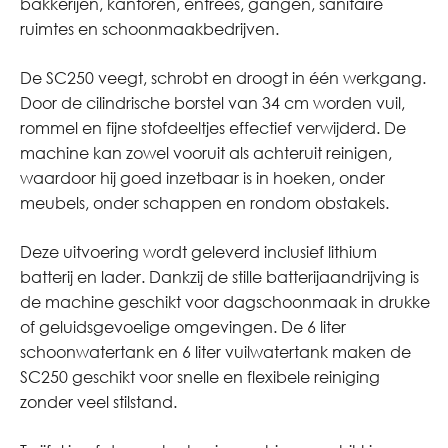
bakkerijen, kantoren, entrees, gangen, sanitaire
ruimtes en schoonmaakbedrijven.
De SC250 veegt, schrobt en droogt in één werkgang.
Door de cilindrische borstel van 34 cm worden vuil,
rommel en fijne stofdeeltjes effectief verwijderd. De
machine kan zowel vooruit als achteruit reinigen,
waardoor hij goed inzetbaar is in hoeken, onder
meubels, onder schappen en rondom obstakels.
Deze uitvoering wordt geleverd inclusief lithium
batterij en lader. Dankzij de stille batterijaandrijving is
de machine geschikt voor dagschoonmaak in drukke
of geluidsgevoelige omgevingen. De 6 liter
schoonwatertank en 6 liter vuilwatertank maken de
SC250 geschikt voor snelle en flexibele reiniging
zonder veel stilstand.