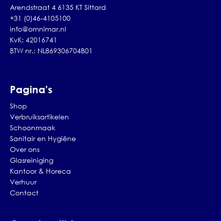
Arendstraat 4 6135 KT Sittard
+31 (0)46-4105100
info@omnimar.nl
KvK: 42016741
BTW nr.: NL869306704B01
Pagina's
Shop
Verbruiksartikelen
Schoonmaak
Sanitair en Hygiëne
Over ons
Glasreiniging
Kantoor & Horeca
Verhuur
Contact