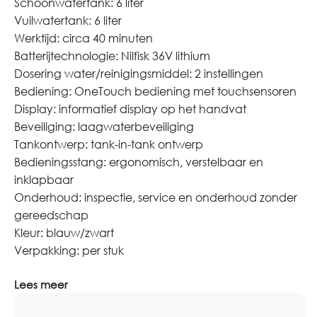
Schoonwatertank: 6 liter
Vuilwatertank: 6 liter
Werktijd: circa 40 minuten
Batterijtechnologie: Nilfisk 36V lithium
Dosering water/reinigingsmiddel: 2 instellingen
Bediening: OneTouch bediening met touchsensoren
Display: informatief display op het handvat
Beveiliging: laagwaterbeveiliging
Tankontwerp: tank-in-tank ontwerp
Bedieningsstang: ergonomisch, verstelbaar en
inklapbaar
Onderhoud: inspectie, service en onderhoud zonder
gereedschap
Kleur: blauw/zwart
Verpakking: per stuk
Lees meer