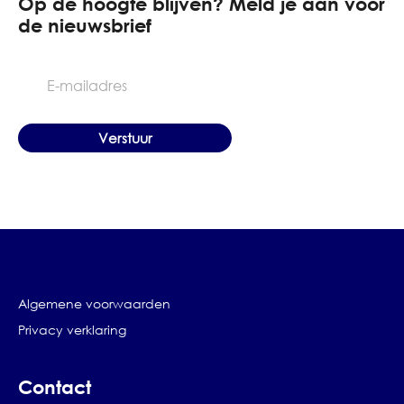
Op de hoogte blijven? Meld je aan voor
de nieuwsbrief
E-
mailadres
Algemene voorwaarden
Privacy verklaring
Contact