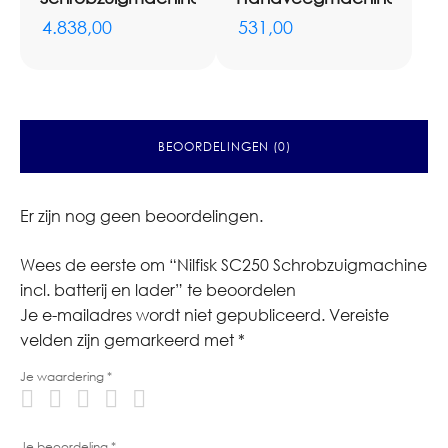
4.838,00
531,00
BEOORDELINGEN (0)
Er zijn nog geen beoordelingen.
Wees de eerste om “Nilfisk SC250 Schrobzuigmachine
incl. batterij en lader” te beoordelen
Je e-mailadres wordt niet gepubliceerd.
Vereiste
velden zijn gemarkeerd met
*
Je waardering
*
Je beoordeling
*