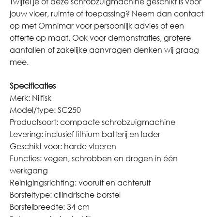
Twijfel je of deze schrobzuigmachine geschikt is voor
jouw vloer, ruimte of toepassing? Neem dan contact
op met Omnimar voor persoonlijk advies of een
offerte op maat. Ook voor demonstraties, grotere
aantallen of zakelijke aanvragen denken wij graag
mee.
Specificaties
Merk: Nilfisk
Model/type: SC250
Productsoort: compacte schrobzuigmachine
Levering: inclusief lithium batterij en lader
Geschikt voor: harde vloeren
Functies: vegen, schrobben en drogen in één
werkgang
Reinigingsrichting: vooruit en achteruit
Borsteltype: cilindrische borstel
Borstelbreedte: 34 cm