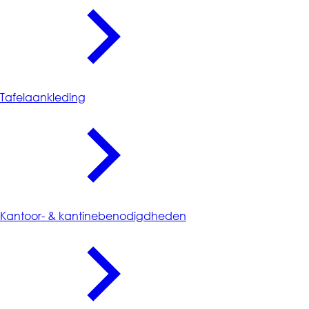
Tafelaankleding
Kantoor- & kantinebenodigdheden