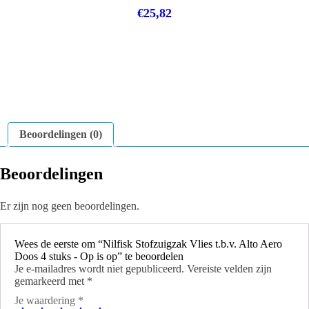
€
25,82
Beoordelingen (0)
Beoordelingen
Er zijn nog geen beoordelingen.
Wees de eerste om “Nilfisk Stofzuigzak Vlies t.b.v. Alto Aero
Doos 4 stuks - Op is op” te beoordelen
Je e-mailadres wordt niet gepubliceerd.
Vereiste velden zijn
gemarkeerd met
*
Je waardering
*