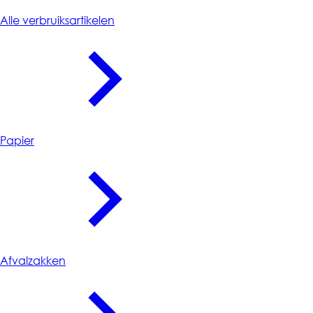
Verbruiksartikelen
Alle verbruiksartikelen
Papier
Afvalzakken