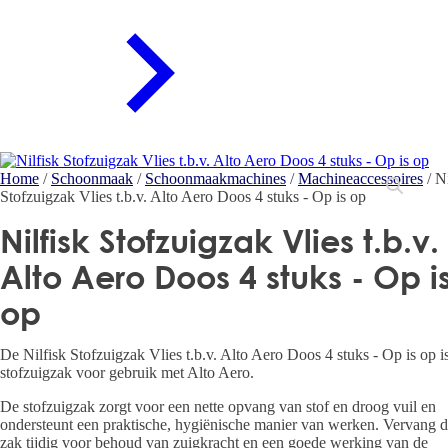
Home
/
Schoonmaak
/
Schoonmaakmachines
/
Machineaccessoires
/ Ni
Stofzuigzak Vlies t.b.v. Alto Aero Doos 4 stuks - Op is op
Nilfisk Stofzuigzak Vlies t.b.v.
Alto Aero Doos 4 stuks - Op i
op
De Nilfisk Stofzuigzak Vlies t.b.v. Alto Aero Doos 4 stuks - Op is op i
stofzuigzak voor gebruik met Alto Aero.
De stofzuigzak zorgt voor een nette opvang van stof en droog vuil en
ondersteunt een praktische, hygiënische manier van werken. Vervang 
zak tijdig voor behoud van zuigkracht en een goede werking van de