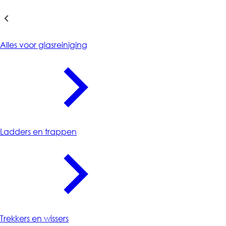
Glasreiniging
Alles voor glasreiniging
Ladders en trappen
Trekkers en wissers