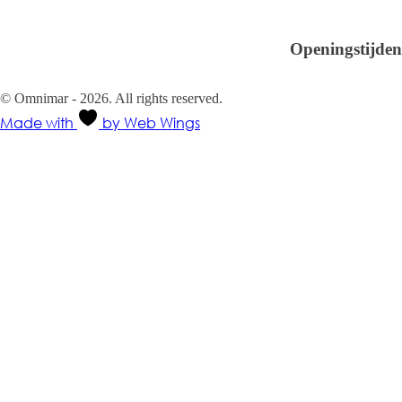
Verhuur
Contact
Openingstijden
Ma-Vr 08.30 - 18.00
Za-Zo Gesloten
© Omnimar - 2026. All rights reserved.
Made with
by Web Wings