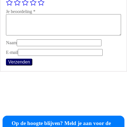
Je beoordeling
*
Naam
E-mail
Op de hoogte blijven? Meld je aan voor de