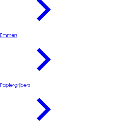
Emmers
Papiergrijpers