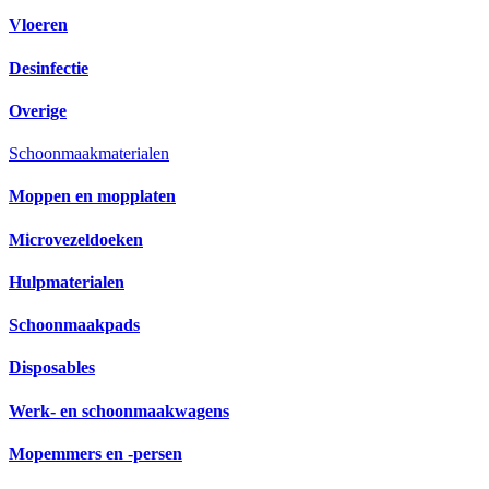
Vloeren
Desinfectie
Overige
Schoonmaakmaterialen
Moppen en mopplaten
Microvezeldoeken
Hulpmaterialen
Schoonmaakpads
Disposables
Werk- en schoonmaakwagens
Mopemmers en -persen