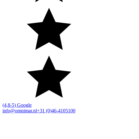
(4,8-5) Google
info@omnimar.nl
+31 (0)46-4105100