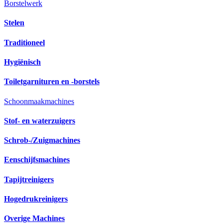
Borstelwerk
Stelen
Traditioneel
Hygiënisch
Toiletgarnituren en -borstels
Schoonmaakmachines
Stof- en waterzuigers
Schrob-/Zuigmachines
Eenschijfsmachines
Tapijtreinigers
Hogedrukreinigers
Overige Machines