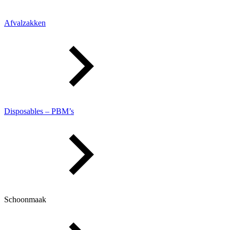
Afvalzakken
Disposables – PBM’s
Schoonmaak