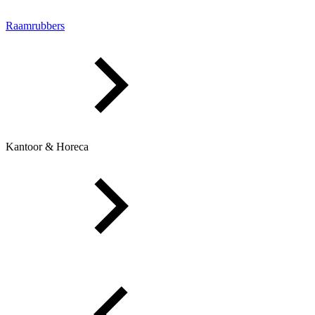
Raamrubbers
Kantoor & Horeca