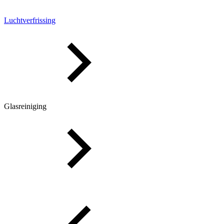
Luchtverfrissing
Glasreiniging