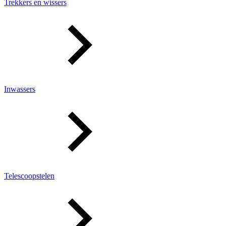
Trekkers en wissers
Inwassers
Telescoopstelen