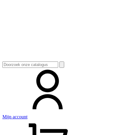
Zoeken
naar:
Mijn account