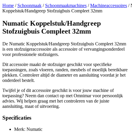
Home
/
Schoonmaak
/
Schoonmaakmachines
/
Machineaccessoires
/ 
Koppelstuk/Handgreep Stofzuigbuis Compleet 32mm
Numatic Koppelstuk/Handgreep
Stofzuigbuis Compleet 32mm
De Numatic Koppelstuk/Handgreep Stofzuigbuis Compleet 32mm
is een stofzuigeraccessoire als accessoire of vervangingsonderdeel
voor professionele stofzuigers.
Dit accessoire maakt de stofzuiger geschikt voor specifieke
toepassingen, zoals vloeren, randen, meubels of moeilijk bereikbare
plekken. Controleer altijd de diameter en aansluiting voordat je het
onderdeel bestelt.
Twijfel je of dit accessoire geschikt is voor jouw machine of
toepassing? Neem dan contact op met Omnimar voor persoonlijk
advies. Wij helpen graag met het controleren van de juiste
aansluiting, maat of uitvoering.
Specificaties
Merk: Numatic