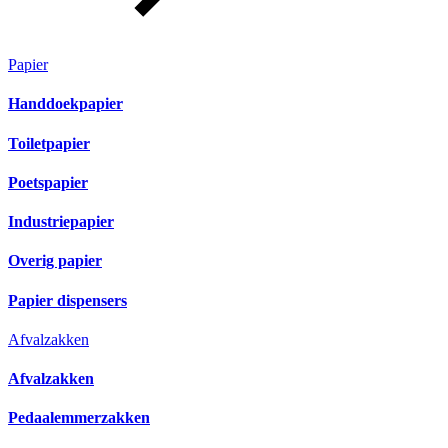
Papier
Handdoekpapier
Toiletpapier
Poetspapier
Industriepapier
Overig papier
Papier dispensers
Afvalzakken
Afvalzakken
Pedaalemmerzakken