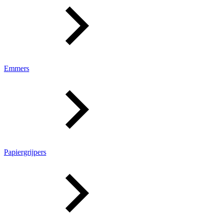
Emmers
Papiergrijpers