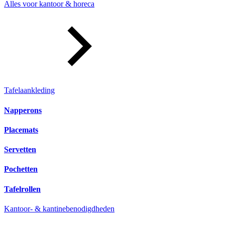
Alles voor kantoor & horeca
Tafelaankleding
Napperons
Placemats
Servetten
Pochetten
Tafelrollen
Kantoor- & kantinebenodigdheden