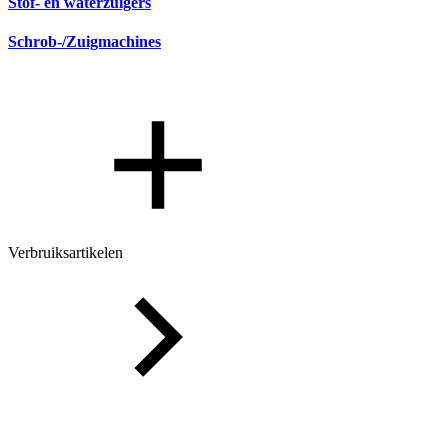
Stof- en waterzuigers
Schrob-/Zuigmachines
Verbruiksartikelen