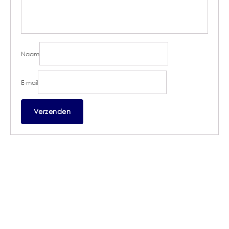
Naam
E-mail