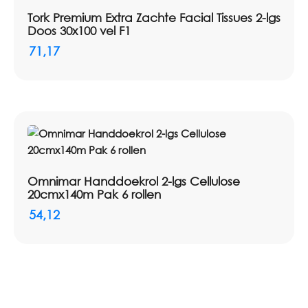
Tork Premium Extra Zachte Facial Tissues 2-lgs
Doos 30x100 vel F1
71,17
Omnimar Handdoekrol 2-lgs Cellulose
20cmx140m Pak 6 rollen
54,12