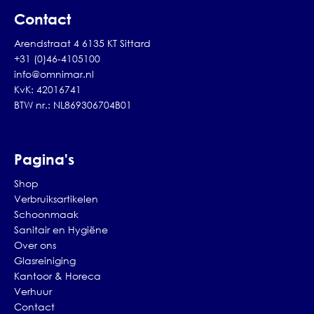
Contact
Arendstraat 4 6135 KT Sittard
+31 (0)46-4105100
info@omnimar.nl
KvK: 42016741
BTW nr.: NL869306704B01
Pagina's
Shop
Verbruiksartikelen
Schoonmaak
Sanitair en Hygiëne
Over ons
Glasreiniging
Kantoor & Horeca
Verhuur
Contact