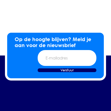
Op de hoogte blijven? Meld je
aan voor de nieuwsbrief
E-
mailadres
Verstuur