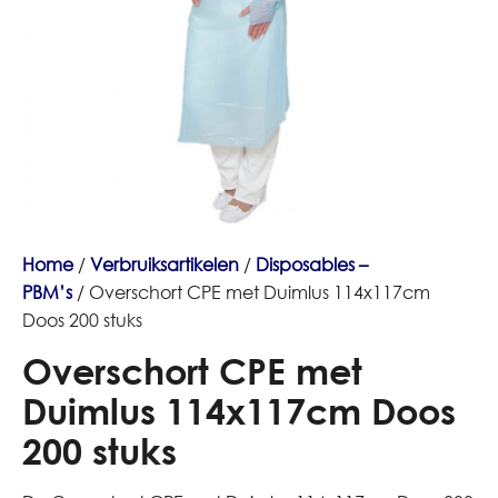
Home
/
Verbruiksartikelen
/
Disposables –
PBM’s
/ Overschort CPE met Duimlus 114x117cm
Doos 200 stuks
Overschort CPE met
Duimlus 114x117cm Doos
200 stuks