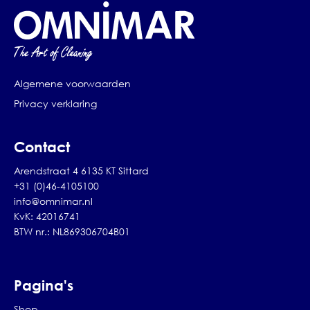
Algemene voorwaarden
Privacy verklaring
Contact
Arendstraat 4 6135 KT Sittard
+31 (0)46-4105100
info@omnimar.nl
KvK: 42016741
BTW nr.: NL869306704B01
Pagina's
Shop