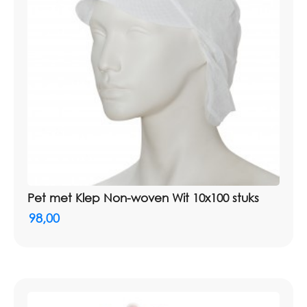
Pet met Klep Non-woven Wit 10x100 stuks
98,00