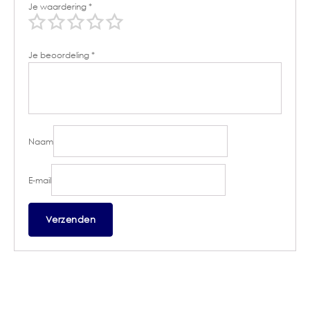
Je waardering
*
Je beoordeling
*
Naam
E-mail