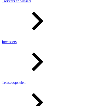
Trekkers en wissers
Inwassers
Telescoopstelen