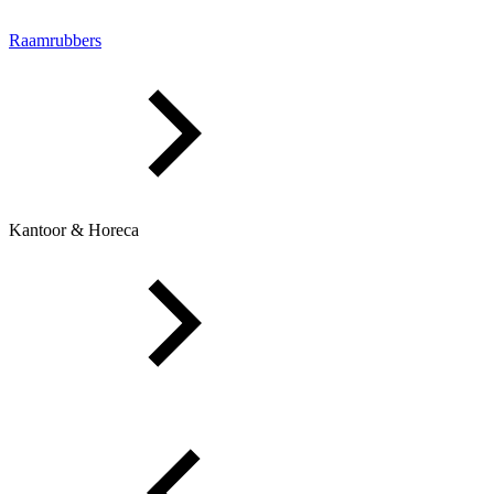
Raamrubbers
Kantoor & Horeca