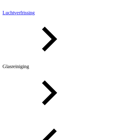
Luchtverfrissing
Glasreiniging