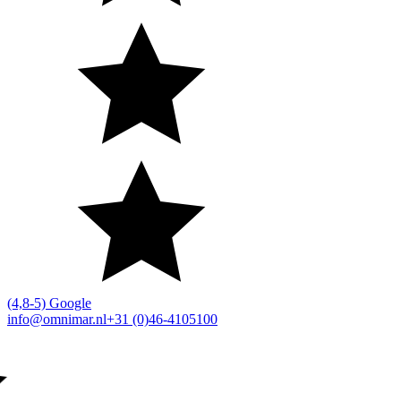
(4,8-5) Google
info@omnimar.nl
+31 (0)46-4105100