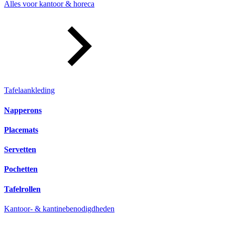
Alles voor kantoor & horeca
Tafelaankleding
Napperons
Placemats
Servetten
Pochetten
Tafelrollen
Kantoor- & kantinebenodigdheden