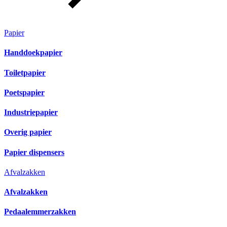
Papier
Handdoekpapier
Toiletpapier
Poetspapier
Industriepapier
Overig papier
Papier dispensers
Afvalzakken
Afvalzakken
Pedaalemmerzakken