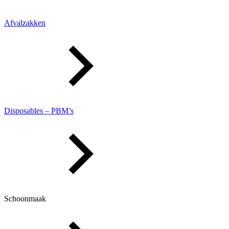
Afvalzakken
Disposables – PBM’s
Schoonmaak