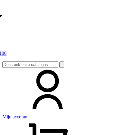
Zoeken
naar:
Mijn account