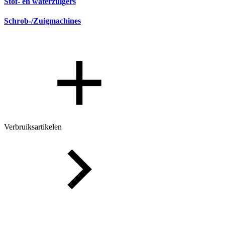
Stof- en waterzuigers
Schrob-/Zuigmachines
Verbruiksartikelen