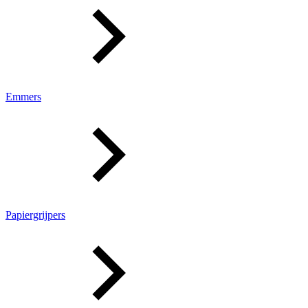
Emmers
Papiergrijpers