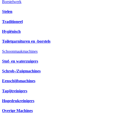
Borstelwerk
Stelen
Traditioneel
Hygiënisch
Toiletgarnituren en -borstels
Schoonmaakmachines
Stof- en waterzuigers
Schrob-/Zuigmachines
Eenschijfsmachines
Tapijtreinigers
Hogedrukreinigers
Overige Machines