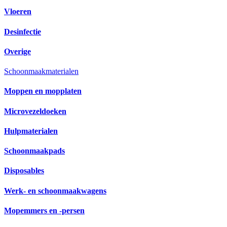
Vloeren
Desinfectie
Overige
Schoonmaakmaterialen
Moppen en mopplaten
Microvezeldoeken
Hulpmaterialen
Schoonmaakpads
Disposables
Werk- en schoonmaakwagens
Mopemmers en -persen