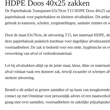
HDPE Doos 40x25 zakken
De Papierbakzak Transparant 63x70cm T15 HDPE Doos 40x25 zak
papierbakzak voor papierbakken en kleinere afvalbakken. Dit artikel
gebruik in kantoren, scholen, zorginstellingen, sanitaire ruimtes 
Door de maat 63x70cm, de uitvoering T15, het materiaal HDPE, de k
deze papierbakzak praktisch inzetbaar voor dagelijkse afvalinzameli
voorraadbeheer. De zak is bedoeld voor een nette, hygiënische en ov
verwerking van afval of verbruiksmateriaal.
Let bij afvalzakken altijd op de juiste maat, kleur, dikte en materiaal
afval volstaat vaak een dunnere zak, terwijl zwaarder of scherper a
sterkere uitvoering.
Bestelt u dit artikel in grotere aantallen of op basis van terugkere
contact op met Omnimar voor persoonlijk advies of een maatwerko
graag mee over aantallen, voorraadbeheer en zakelijke prijsafsprake