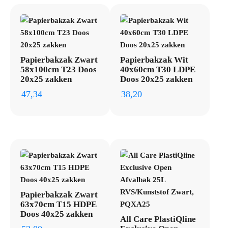
Papierbakzak Zwart
Papierbakzak Wit
58x100cm T23 Doos
40x60cm T30 LDPE
20x25 zakken
Doos 20x25 zakken
47,34
38,20
Papierbakzak Zwart
63x70cm T15 HDPE
Doos 40x25 zakken
All Care PlastiQline