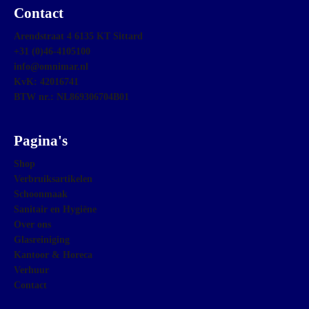
Contact
Arendstraat 4 6135 KT Sittard
+31 (0)46-4105100
info@omnimar.nl
KvK: 42016741
BTW nr.: NL869306704B01
Pagina's
Shop
Verbruiksartikelen
Schoonmaak
Sanitair en Hygiëne
Over ons
Glasreiniging
Kantoor & Horeca
Verhuur
Contact