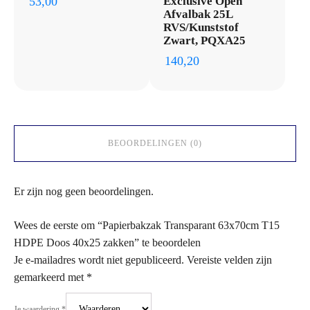
53,00
Exclusive Open
Afvalbak 25L
RVS/Kunststof
Zwart, PQXA25
140,20
BEOORDELINGEN (0)
Er zijn nog geen beoordelingen.
Wees de eerste om “Papierbakzak Transparant 63x70cm T15
HDPE Doos 40x25 zakken” te beoordelen
Je e-mailadres wordt niet gepubliceerd.
Vereiste velden zijn
gemarkeerd met
*
Je waardering
*