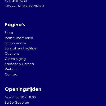
KvK: 42016741
BTW nr.: NL869306704B01
Pagina's
Shop
Verbruiksartikelen
Schoonmaak
Sanitair en Hygiëne
Over ons
Glasreiniging
Kantoor & Horeca
Verhuur
Contact
Openingstijden
Ma-Vr 08.30 - 18.00
Za-Zo Gesloten