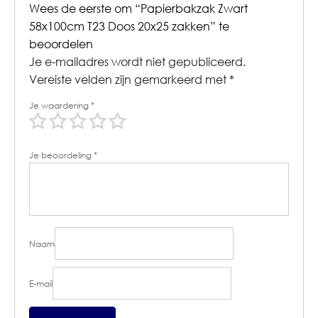
Wees de eerste om “Papierbakzak Zwart
58x100cm T23 Doos 20x25 zakken” te
beoordelen
Je e-mailadres wordt niet gepubliceerd.
Vereiste velden zijn gemarkeerd met
*
Je waardering
*
Je beoordeling
*
Naam
E-mail