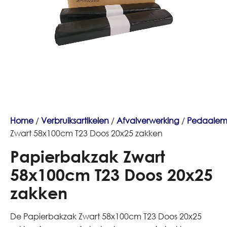
Home
/
Verbruiksartikelen
/
Afvalverwerking
/
Pedaalem
Zwart 58x100cm T23 Doos 20x25 zakken
Papierbakzak Zwart
58x100cm T23 Doos 20x25
zakken
De Papierbakzak Zwart 58x100cm T23 Doos 20x25