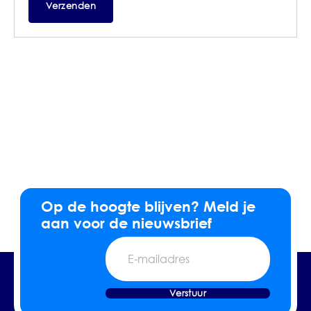
Op de hoogte blijven? Meld je
aan voor de nieuwsbrief
E-
mailadres
Verstuur