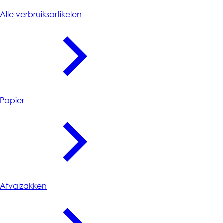
Verbruiksartikelen
Alle verbruiksartikelen
Papier
Afvalzakken