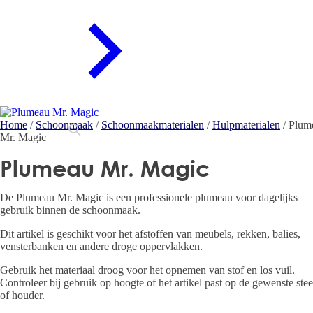
Home
/
Schoonmaak
/
Schoonmaakmaterialen
/
Hulpmaterialen
/ Plum
Mr. Magic
Plumeau Mr. Magic
De Plumeau Mr. Magic is een professionele plumeau voor dagelijks
gebruik binnen de schoonmaak.
Dit artikel is geschikt voor het afstoffen van meubels, rekken, balies,
vensterbanken en andere droge oppervlakken.
Gebruik het materiaal droog voor het opnemen van stof en los vuil.
Controleer bij gebruik op hoogte of het artikel past op de gewenste stee
of houder.