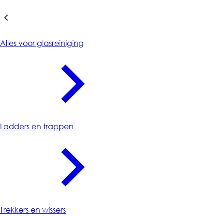
Glasreiniging
Alles voor glasreiniging
Ladders en trappen
Trekkers en wissers