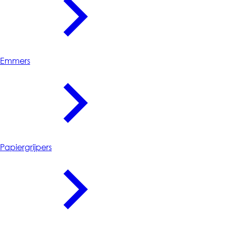
Emmers
Papiergrijpers