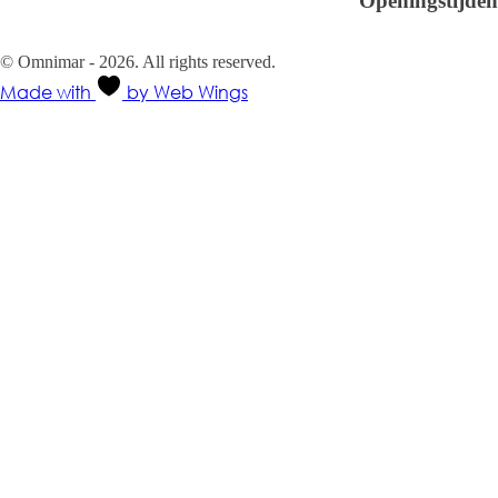
Openingstijden
Ma-Vr 08.30 - 18.00
Za-Zo Gesloten
© Omnimar - 2026. All rights reserved.
Made with
by Web Wings