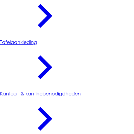
Tafelaankleding
Kantoor- & kantinebenodigdheden