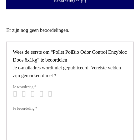
Beoordelingen (0)
Er zijn nog geen beoordelingen.
Wees de eerste om “Pollet PolBio Odor Control Enzybloc
Doos 6x1kg” te beoordelen
Je e-mailadres wordt niet gepubliceerd.
Vereiste velden
zijn gemarkeerd met
*
Je waardering
*
Je beoordeling
*