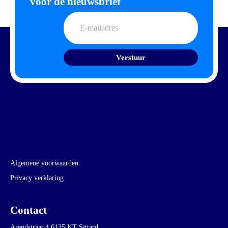
voor de nieuwsbrief
E-
mailadres
Algemene voorwaarden
Privacy verklaring
Contact
Arendstraat 4 6135 KT Sittard