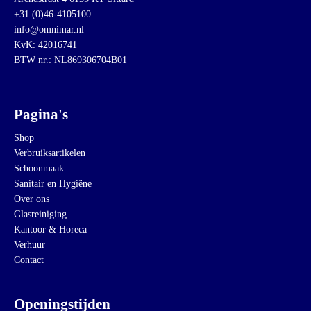
+31 (0)46-4105100
info@omnimar.nl
KvK: 42016741
BTW nr.: NL869306704B01
Pagina's
Shop
Verbruiksartikelen
Schoonmaak
Sanitair en Hygiëne
Over ons
Glasreiniging
Kantoor & Horeca
Verhuur
Contact
Openingstijden