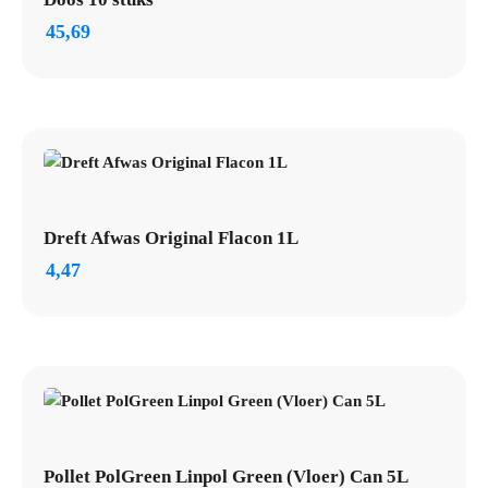
45,69
Dreft Afwas Original Flacon 1L
4,47
Pollet PolGreen Linpol Green (Vloer) Can 5L