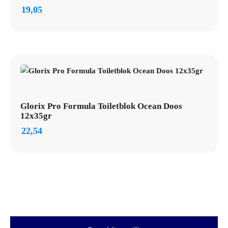
19,05
Glorix Pro Formula Toiletblok Ocean Doos
12x35gr
22,54