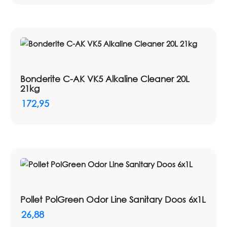
Bonderite C-AK VK5 Alkaline Cleaner 20L
21kg
172,95
Pollet PolGreen Odor Line Sanitary Doos 6x1L
26,88