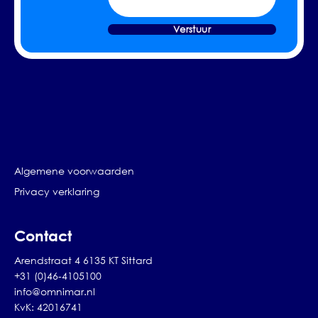
Verstuur
Algemene voorwaarden
Privacy verklaring
Contact
Arendstraat 4 6135 KT Sittard
+31 (0)46-4105100
info@omnimar.nl
KvK: 42016741