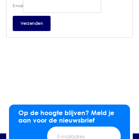
E-mail
Op de hoogte blijven? Meld je
aan voor de nieuwsbrief
E-
mailadres