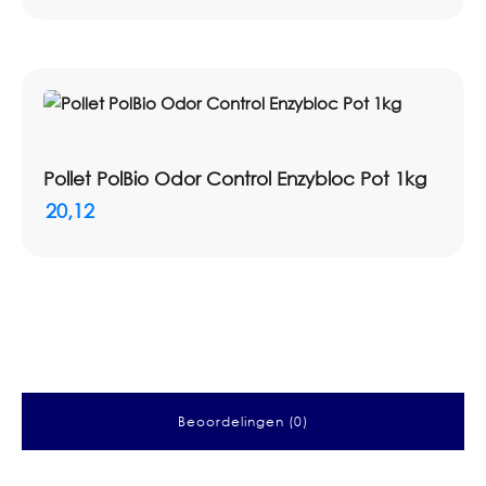
Pollet PolBio Odor Control Enzybloc Pot 1kg
20,12
Beoordelingen (0)