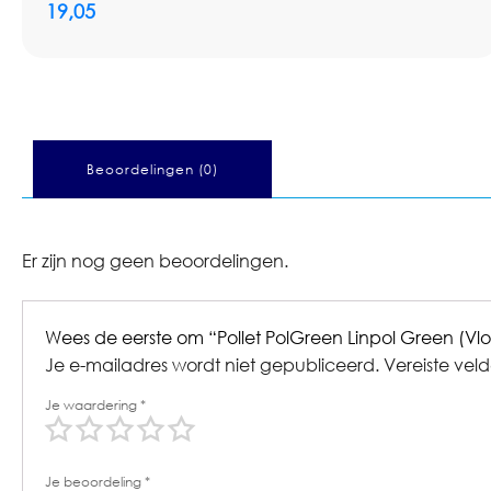
19,05
Beoordelingen (0)
Er zijn nog geen beoordelingen.
Wees de eerste om “Pollet PolGreen Linpol Green (Vl
Je e-mailadres wordt niet gepubliceerd.
Vereiste vel
Je waardering
*
Je beoordeling
*