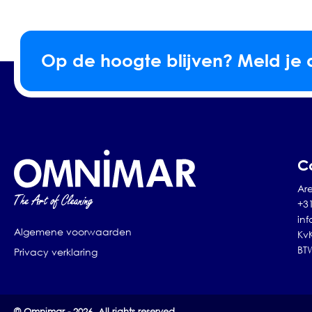
Op de hoogte blijven? Meld je 
C
Are
+3
in
Algemene voorwaarden
Kv
BT
Privacy verklaring
© Omnimar - 2026. All rights reserved.