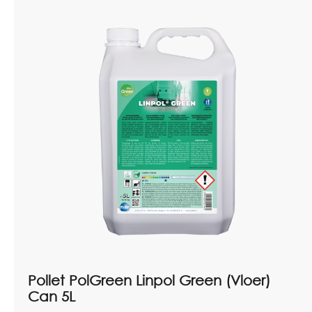
Pollet PolGreen Linpol Green (Vloer)
Can 5L