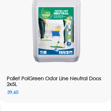
Pollet PolGreen Odor Line Neutral Doos
2x5L
39,60