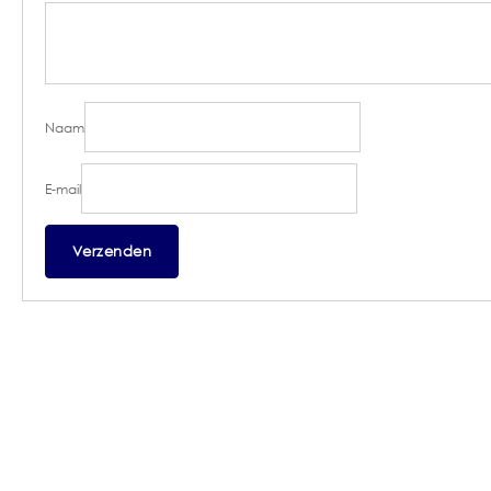
Naam
E-mail