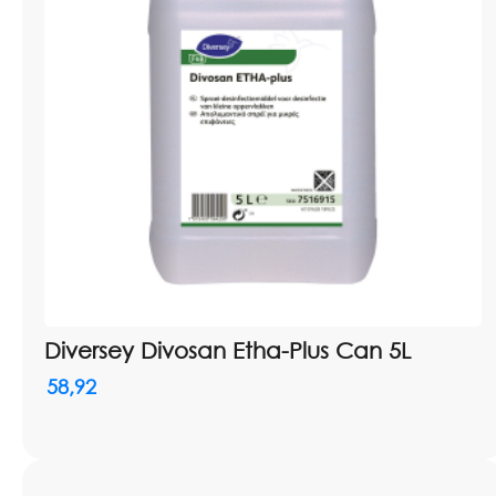
Diversey Divosan Etha-Plus Can 5L
58,92