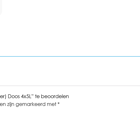
oer) Doos 4x5L” te beoordelen
den zijn gemarkeerd met
*