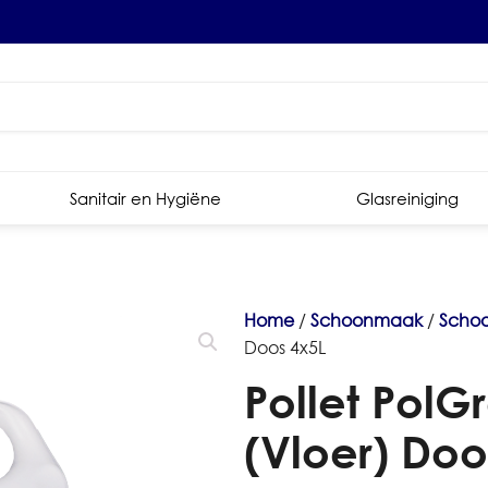
Sanitair en Hygiëne
Glasreiniging
Home
/
Schoonmaak
/
Scho
Doos 4x5L
Pollet PolG
(Vloer) Doo