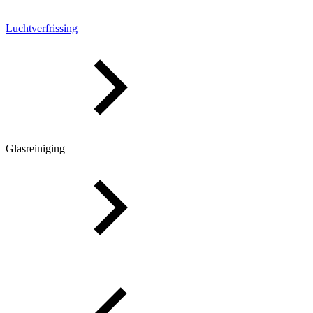
Luchtverfrissing
Glasreiniging