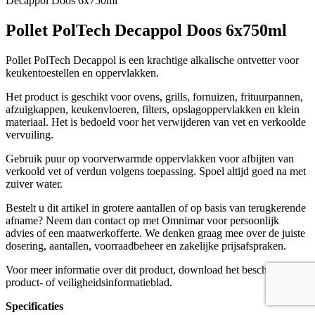
Decappol Doos 6x750ml
Pollet PolTech Decappol Doos 6x750ml
Pollet PolTech Decappol is een krachtige alkalische ontvetter voor
keukentoestellen en oppervlakken.
Het product is geschikt voor ovens, grills, fornuizen, frituurpannen,
afzuigkappen, keukenvloeren, filters, opslagoppervlakken en klein
materiaal. Het is bedoeld voor het verwijderen van vet en verkoolde
vervuiling.
Gebruik puur op voorverwarmde oppervlakken voor afbijten van
verkoold vet of verdun volgens toepassing. Spoel altijd goed na met
zuiver water.
Bestelt u dit artikel in grotere aantallen of op basis van terugkerende
afname? Neem dan contact op met Omnimar voor persoonlijk
advies of een maatwerkofferte. We denken graag mee over de juiste
dosering, aantallen, voorraadbeheer en zakelijke prijsafspraken.
Voor meer informatie over dit product, download het beschikbare
product- of veiligheidsinformatieblad.
Specificaties