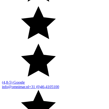
(4,8-5) Google
info@omnimar.nl
+31 (0)46-4105100