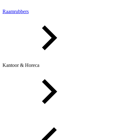
Raamrubbers
Kantoor & Horeca