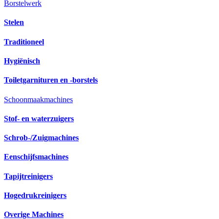
Borstelwerk
Stelen
Traditioneel
Hygiënisch
Toiletgarnituren en -borstels
Schoonmaakmachines
Stof- en waterzuigers
Schrob-/Zuigmachines
Eenschijfsmachines
Tapijtreinigers
Hogedrukreinigers
Overige Machines