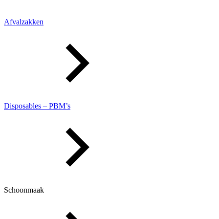
Afvalzakken
Disposables – PBM’s
Schoonmaak