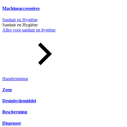
Machineaccessoires
Sanitair en Hygiëne
Sanitair en Hygiëne
Alles voor sanitair en hygiëne
Handreiniging
Zeep
Desinfectiemiddel
Bescherming
Dispenser