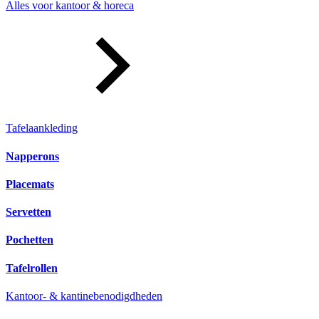
Alles voor kantoor & horeca
Tafelaankleding
Napperons
Placemats
Servetten
Pochetten
Tafelrollen
Kantoor- & kantinebenodigdheden