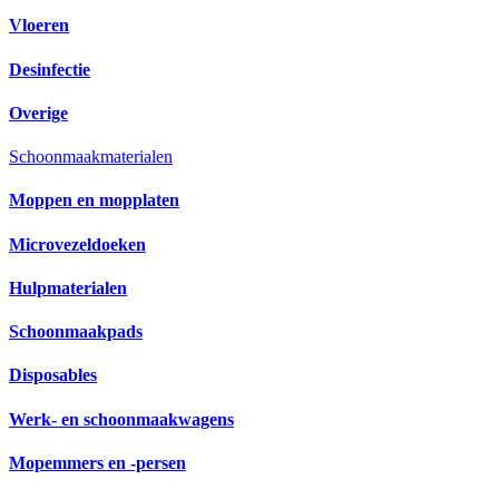
Vloeren
Desinfectie
Overige
Schoonmaakmaterialen
Moppen en mopplaten
Microvezeldoeken
Hulpmaterialen
Schoonmaakpads
Disposables
Werk- en schoonmaakwagens
Mopemmers en -persen