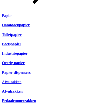
Papier
Handdoekpapier
Toiletpapier
Poetspapier
Industriepapier
Overig papier
Papier dispensers
Afvalzakken
Afvalzakken
Pedaalemmerzakken