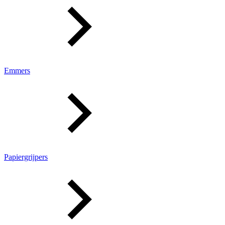
Emmers
Papiergrijpers