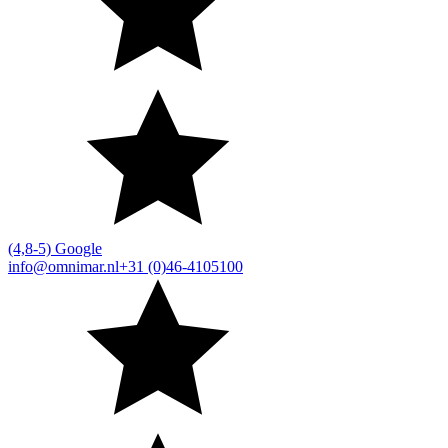
(4,8-5) Google
info@omnimar.nl
+31 (0)46-4105100