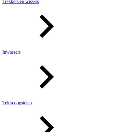
Trekkers en wissers
Inwassers
Telescoopstelen