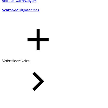
Stof- en waterzuigers
Schrob-/Zuigmachines
Verbruiksartikelen