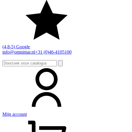
(4,8-5) Google
info@omnimar.nl
+31 (0)46-4105100
Zoeken
naar:
Mijn account