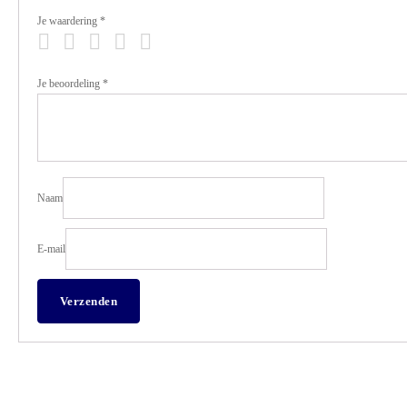
Je waardering
*
Je beoordeling
*
Naam
E-mail