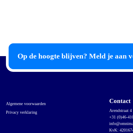
Op de hoogte blijven? Meld je aan v
Contact
Algemene voorwaarden
Arendstraat 4
Privacy verklaring
+31 (0)46-41
info@omnima
KvK: 420167