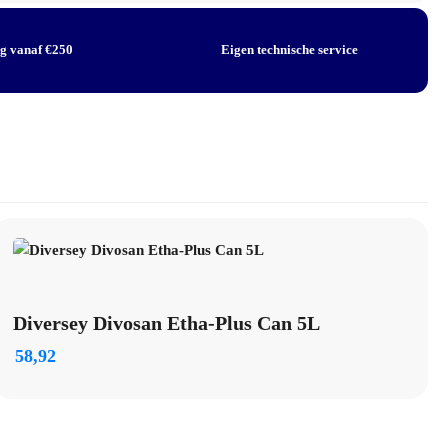
ng vanaf €250
Eigen technische service
Diversey Divosan Etha-Plus Can 5L
58,92