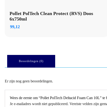
Pollet PolTech Clean Protect (RVS) Doos
6x750ml
99,12
Beoordelingen (0)
Er zijn nog geen beoordelingen.
Wees de eerste om “Pollet PolTech Deltacid Foam Can 10L” te 
Je e-mailadres wordt niet gepubliceerd.
Vereiste velden zijn ge