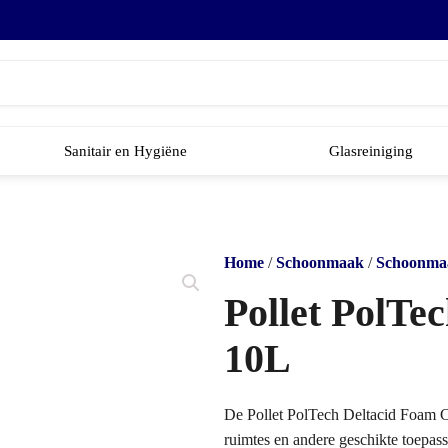
Sanitair en Hygiëne
Glasreiniging
Home
/
Schoonmaak
/
Schoonma
Pollet PolTe
10L
De Pollet PolTech Deltacid Foam Ca
ruimtes en andere geschikte toepas