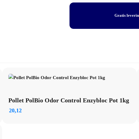
aantal
Gratis leveri
Pollet PolBio Odor Control Enzybloc Pot 1kg
20,12