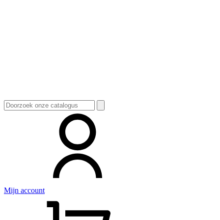
Zoeken
naar:
Mijn account