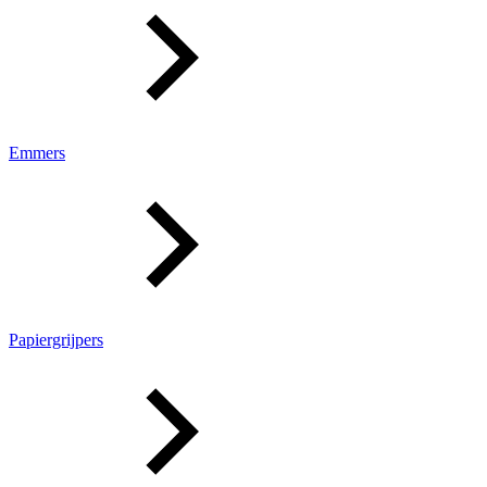
Emmers
Papiergrijpers