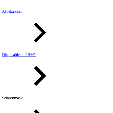
Afvalzakken
Disposables – PBM’s
Schoonmaak