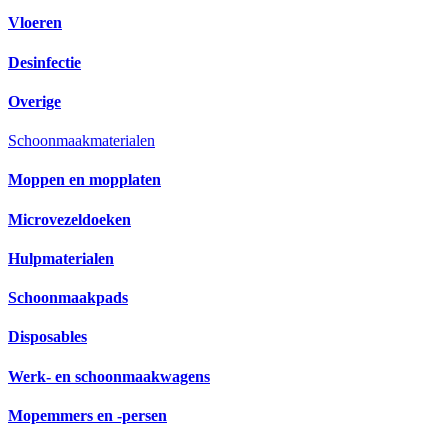
Vloeren
Desinfectie
Overige
Schoonmaakmaterialen
Moppen en mopplaten
Microvezeldoeken
Hulpmaterialen
Schoonmaakpads
Disposables
Werk- en schoonmaakwagens
Mopemmers en -persen