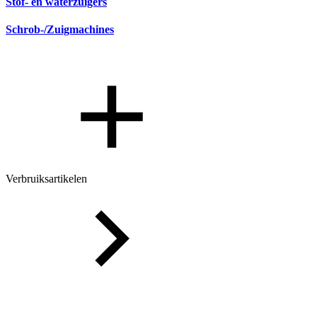
Stof- en waterzuigers
Schrob-/Zuigmachines
Verbruiksartikelen