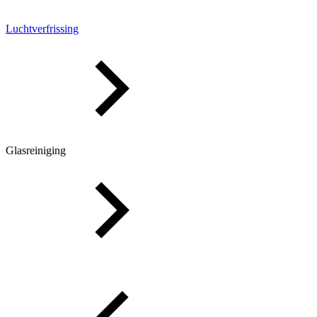
Luchtverfrissing
Glasreiniging