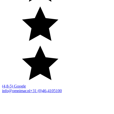
(4,8-5) Google
info@omnimar.nl
+31 (0)46-4105100