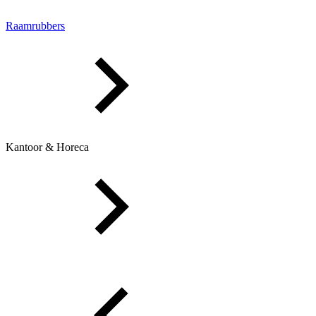
Raamrubbers
Kantoor & Horeca