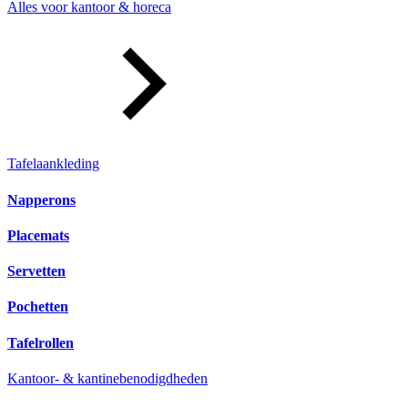
Alles voor kantoor & horeca
Tafelaankleding
Napperons
Placemats
Servetten
Pochetten
Tafelrollen
Kantoor- & kantinebenodigdheden