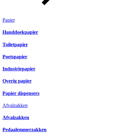
Papier
Handdoekpapier
Toiletpapier
Poetspapier
Industriepapier
Overig papier
Papier dispensers
Afvalzakken
Afvalzakken
Pedaalemmerzakken