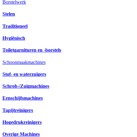
Borstelwerk
Stelen
Traditioneel
Hygiënisch
Toiletgarnituren en -borstels
Schoonmaakmachines
Stof- en waterzuigers
Schrob-/Zuigmachines
Eenschijfsmachines
Tapijtreinigers
Hogedrukreinigers
Overige Machines