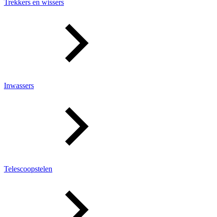
Trekkers en wissers
Inwassers
Telescoopstelen