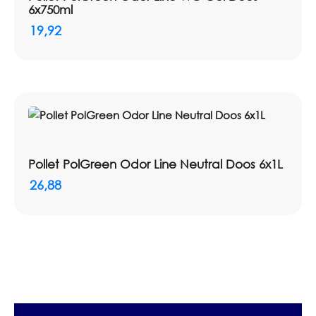
6x750ml
19,92
Pollet PolGreen Odor Line Neutral Doos 6x1L
26,88