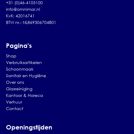
+31 (0)46-4105100
info@omnimar.nl
KvK: 42016741
BTW nr.: NL869306704B01
Pagina's
Shop
Verbruiksartikelen
Schoonmaak
Sanitair en Hygiëne
Over ons
Glasreiniging
Kantoor & Horeca
Verhuur
Contact
Openingstijden