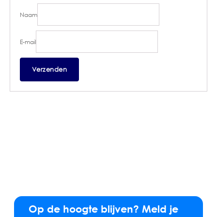
Naam
E-mail
Op de hoogte blijven? Meld je