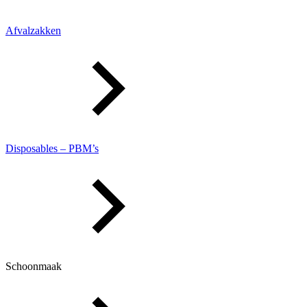
Afvalzakken
Disposables – PBM’s
Schoonmaak