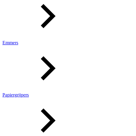
Emmers
Papiergrijpers