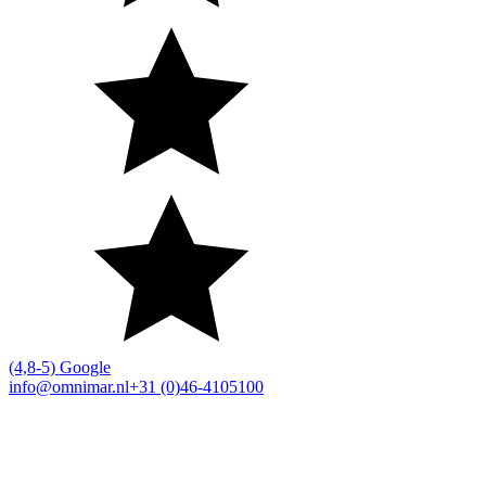
(4,8-5) Google
info@omnimar.nl
+31 (0)46-4105100