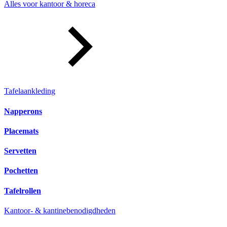
Alles voor kantoor & horeca
Tafelaankleding
Napperons
Placemats
Servetten
Pochetten
Tafelrollen
Kantoor- & kantinebenodigdheden