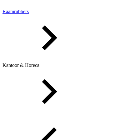
Raamrubbers
Kantoor & Horeca