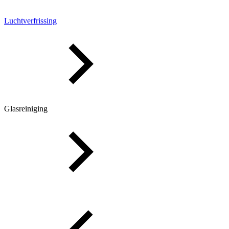
Luchtverfrissing
Glasreiniging