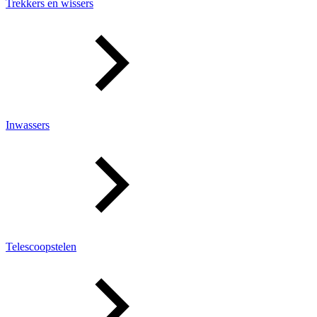
Trekkers en wissers
Inwassers
Telescoopstelen