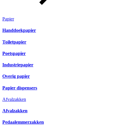
Papier
Handdoekpapier
Toiletpapier
Poetspapier
Industriepapier
Overig papier
Papier dispensers
Afvalzakken
Afvalzakken
Pedaalemmerzakken