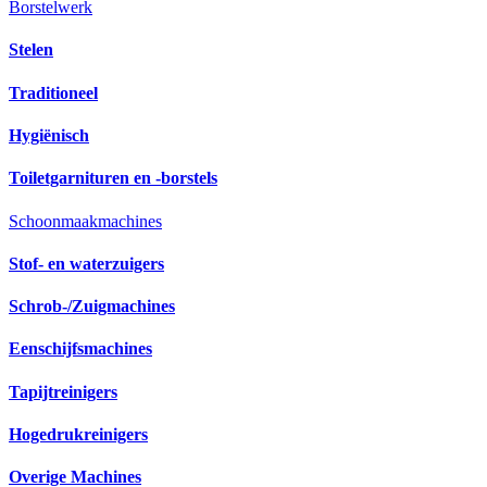
Borstelwerk
Stelen
Traditioneel
Hygiënisch
Toiletgarnituren en -borstels
Schoonmaakmachines
Stof- en waterzuigers
Schrob-/Zuigmachines
Eenschijfsmachines
Tapijtreinigers
Hogedrukreinigers
Overige Machines