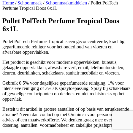
Home
/
Schoonmaak
/
Schoonmaakmiddelen
/ Pollet PolTech
Perfume Tropical Doos 6x1L
Pollet PolTech Perfume Tropical Doos
6x1L
Pollet PolTech Perfume Tropical is een geconcentreerde, krachtig
geparfumeerde reiniger voor het onderhoud van vloeren en
afwasbare oppervlakken.
Het product is geschikt voor moderne oppervlakken, bureaus,
gelaagde oppervlakken, afwasbare verf, email, telefoontoestellen,
deuren, deurklinken, schakelaars, sanitair meubilair en vloeren.
Gebruik 0,5% voor dagelijkse geparfumeerde reiniging, 1% voor
intensieve reiniging of 3% als spraytoepassing. Spray bij schakelaars
of gevoelige contactpunten op de doek en niet rechtstreeks op het
oppervlak.
Bestelt u dit artikel in grotere aantallen of op basis van terugkerende
afname? Neem dan contact op met Omnimar voor persoonlijk
advies of een maatwerkofferte. We denken graag mee over de juiste
dosering, aantallen, voorraadbeheer en zakelijke prijsafspraken.