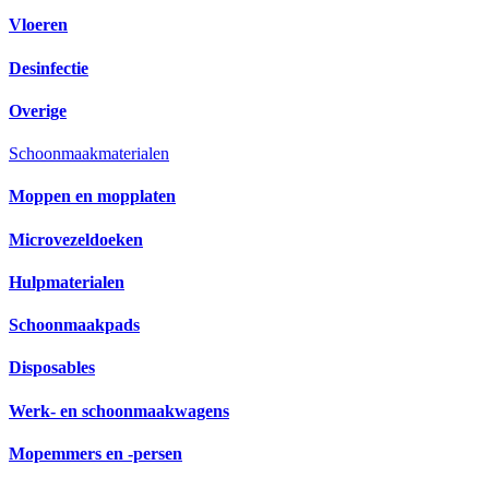
Vloeren
Desinfectie
Overige
Schoonmaakmaterialen
Moppen en mopplaten
Microvezeldoeken
Hulpmaterialen
Schoonmaakpads
Disposables
Werk- en schoonmaakwagens
Mopemmers en -persen