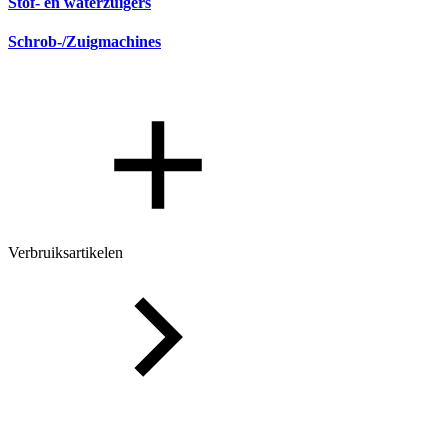
Stof- en waterzuigers
Schrob-/Zuigmachines
Verbruiksartikelen