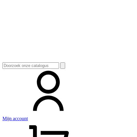
Zoeken
naar:
Mijn account