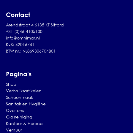
Contact
Arendstraat 4 6135 KT Sittard
+31 (0)46-4105100
info@omnimar.nl
KvK: 42016741
BTW nr.: NL869306704B01
Pagina's
Shop
Verbruiksartikelen
Schoonmaak
Sanitair en Hygiëne
Over ons
Glasreiniging
Kantoor & Horeca
Verhuur