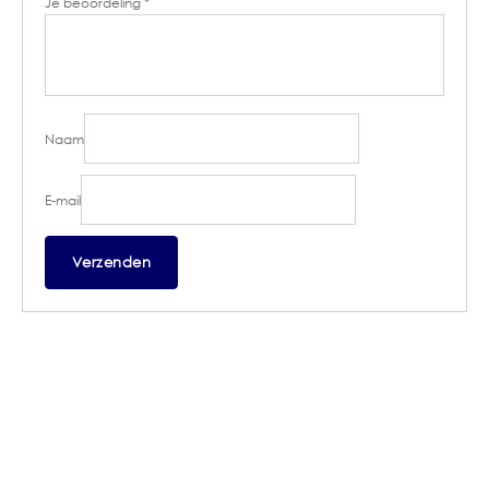
Je beoordeling
*
Naam
E-mail