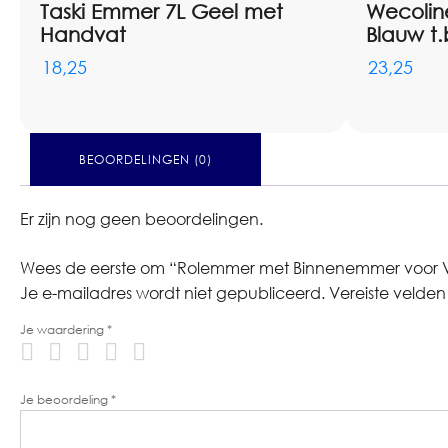
Taski Emmer 7L Geel met
Wecoli
Handvat
Blauw t
18,25
23,25
BEOORDELINGEN (0)
Er zijn nog geen beoordelingen.
Wees de eerste om “Rolemmer met Binnenemmer voor Vu
Je e-mailadres wordt niet gepubliceerd.
Vereiste velde
Je waardering
*
Je beoordeling
*