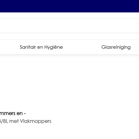
Sanitair en Hygiëne
Glasreiniging
mers en -
4/8L met Vlakmoppers