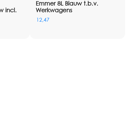
Emmer 8L Blauw t.b.v.
 incl.
Werkwagens
12,47