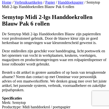
Home
/
Verbruiksartikelen
/
Papier
/
Handdoekpapier
/ Semytop
Midi 2-lgs Handdoekrollen Blauw Pak 6 rollen
Semytop Midi 2-lgs Handdoekrollen
Blauw Pak 6 rollen
De Semytop Midi 2-lgs Handdoekrollen Blauw zijn papierrollen
voor professioneel gebruik. Door de blauwe kleur zijn ze goed
herkenbaar in omgevingen waar kleuronderscheid gewenst is.
Deze midirollen zijn geschikt voor handdroging, licht poetswerk en
het opnemen van vocht in werkplaatsen, keukens, voertuigen,
magazijnen en productieomgevingen waar een rolpapierdispenser of
losse rolhouder wordt gebruikt.
Bestelt u dit artikel in grotere aantallen of op basis van terugkerende
afname? Neem dan contact op met Omnimar voor persoonlijk
advies of een maatwerkofferte. We denken graag mee over het juiste
artikel, het passende systeem, verbruik, voorraadbeheer en zakelijke
prijsafspraken.
Specificaties
Merk: Semytop
Producttype: Midi handdoekrol / poetspapier