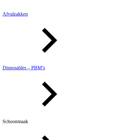
Afvalzakken
Disposables – PBM’s
Schoonmaak