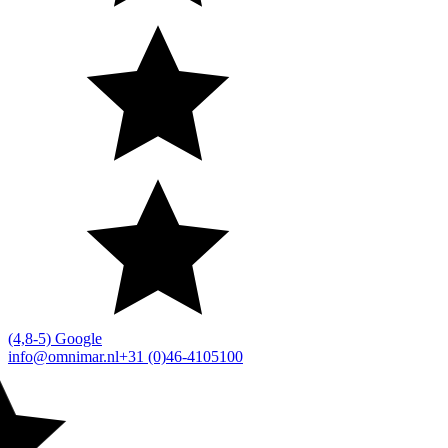
(4,8-5) Google
info@omnimar.nl
+31 (0)46-4105100