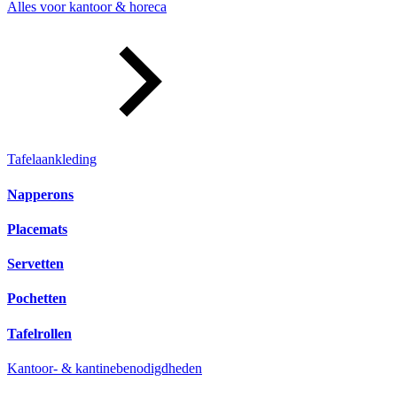
Alles voor kantoor & horeca
Tafelaankleding
Napperons
Placemats
Servetten
Pochetten
Tafelrollen
Kantoor- & kantinebenodigdheden