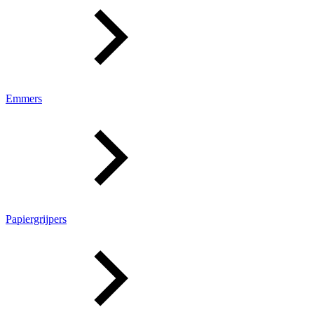
Emmers
Papiergrijpers