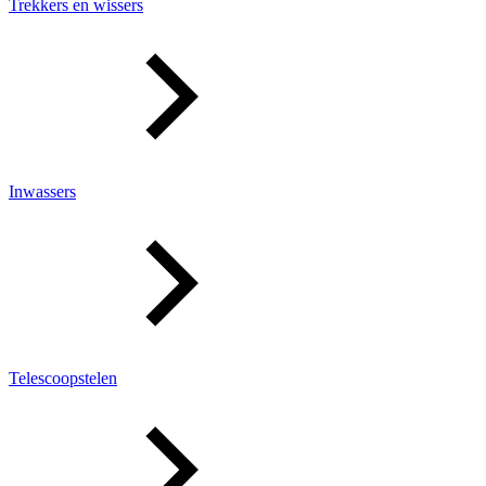
Trekkers en wissers
Inwassers
Telescoopstelen