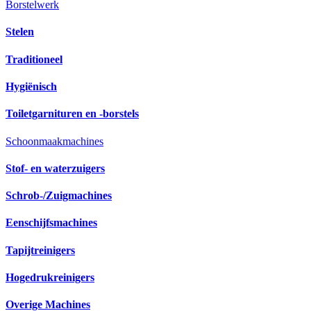
Borstelwerk
Stelen
Traditioneel
Hygiënisch
Toiletgarnituren en -borstels
Schoonmaakmachines
Stof- en waterzuigers
Schrob-/Zuigmachines
Eenschijfsmachines
Tapijtreinigers
Hogedrukreinigers
Overige Machines