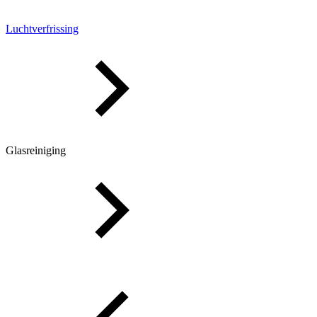
Luchtverfrissing
Glasreiniging