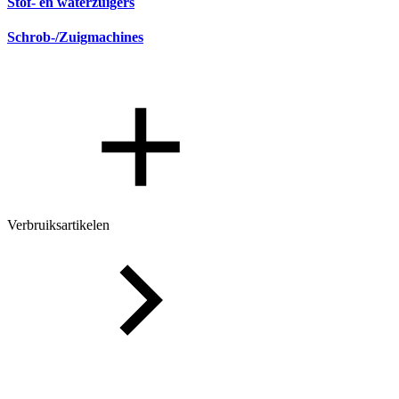
Stof- en waterzuigers
Schrob-/Zuigmachines
Verbruiksartikelen