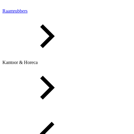
Raamrubbers
Kantoor & Horeca