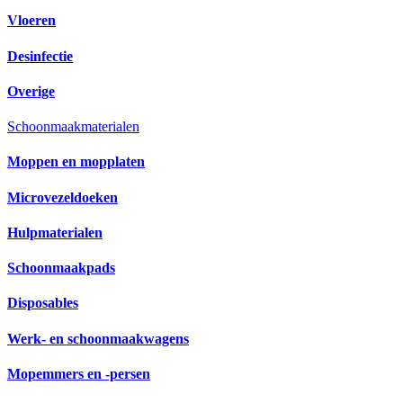
Vloeren
Desinfectie
Overige
Schoonmaakmaterialen
Moppen en mopplaten
Microvezeldoeken
Hulpmaterialen
Schoonmaakpads
Disposables
Werk- en schoonmaakwagens
Mopemmers en -persen