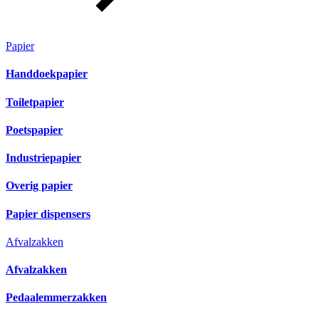
Papier
Handdoekpapier
Toiletpapier
Poetspapier
Industriepapier
Overig papier
Papier dispensers
Afvalzakken
Afvalzakken
Pedaalemmerzakken