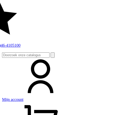
Zoeken
naar:
Mijn account